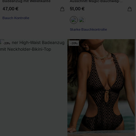
Badeanzug mit Wellenkante
Ausschnitt Magic-Bauchweg-
Badeanzug
47,00 €
51,00 €
Bauch Kontrolle
Starke Bauchkontrolle
-20%
-20%