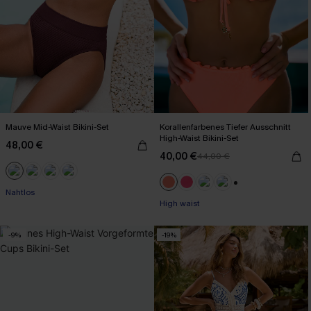
Mauve Mid-Waist Bikini-Set
Korallenfarbenes Tiefer Ausschnitt
High-Waist Bikini-Set
48,00 €
40,00 €
44,00 €
Nahtlos
+1
High waist
-9%
-19%