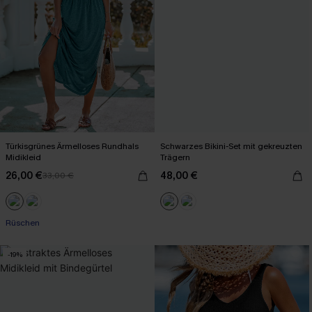
Türkisgrünes Ärmelloses Rundhals
Schwarzes Bikini-Set mit gekreuzten
Midikleid
Trägern
26,00 €
48,00 €
33,00 €
Rüschen
-19%