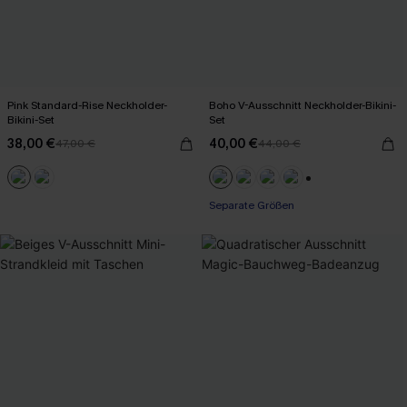
Pink Standard-Rise Neckholder-
Boho V-Ausschnitt Neckholder-Bikini-
Bikini-Set
Set
38,00 €
40,00 €
47,00 €
44,00 €
+1
Separate Größen