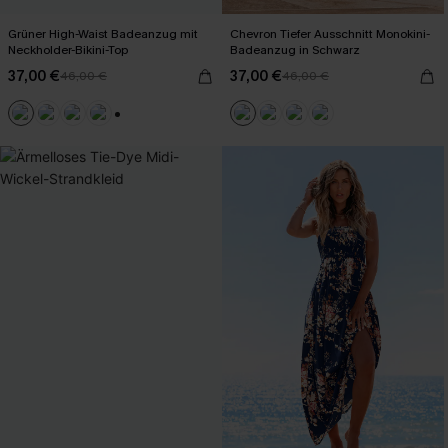
Grüner High-Waist Badeanzug mit
Chevron Tiefer Ausschnitt Monokini-
Neckholder-Bikini-Top
Badeanzug in Schwarz
37,00 €
37,00 €
46,00 €
46,00 €
+2