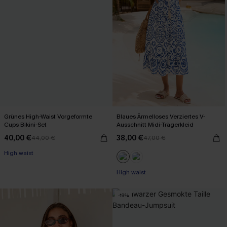
Grünes High-Waist Vorgeformte
Blaues Ärmelloses Verziertes V-
Cups Bikini-Set
Ausschnitt Midi-Trägerkleid
40,00 €
38,00 €
44,00 €
47,00 €
High waist
High waist
-19%