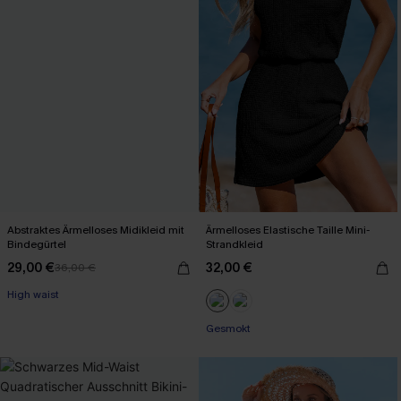
Abstraktes Ärmelloses Midikleid mit
Ärmelloses Elastische Taille Mini-
Bindegürtel
Strandkleid
29,00 €
32,00 €
36,00 €
High waist
Gesmokt