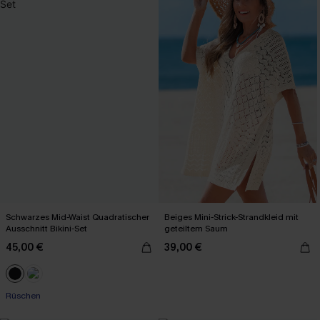
Schwarzes Mid-Waist Quadratischer
Beiges Mini-Strick-Strandkleid mit
Ausschnitt Bikini-Set
geteiltem Saum
45,00 €
39,00 €
Rüschen