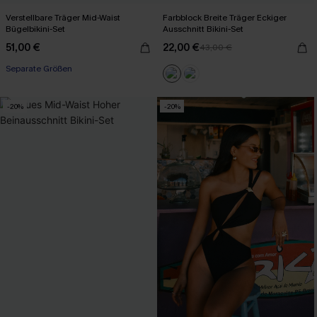
Verstellbare Träger Mid-Waist
Farbblock Breite Träger Eckiger
Bügelbikini-Set
Ausschnitt Bikini-Set
51,00 €
22,00 €
43,00 €
Separate Größen
-20%
-20%