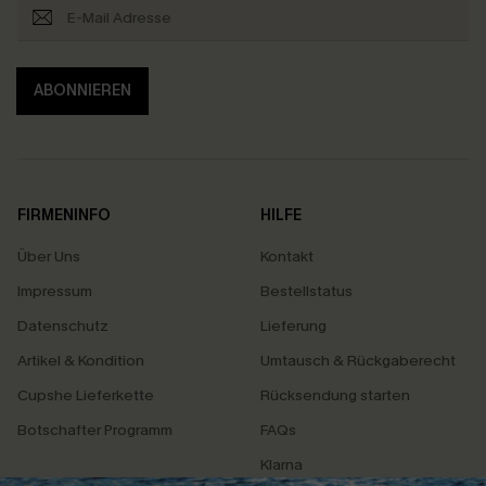
ABONNIEREN
FIRMENINFO
HILFE
Über Uns
Kontakt
Impressum
Bestellstatus
Datenschutz
Lieferung
Artikel & Kondition
Umtausch & Rückgaberecht
Cupshe Lieferkette
Rücksendung starten
Botschafter Programm
FAQs
Klarna