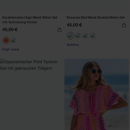
Korallenrotes High-Waist Bikini-Set
Braunes Mid-Waist Bustier-Bikini-Set
mit Schnürung hinten
45,00 €
45,00 €
Mit Gratis-Maßband
High waist
Nahtlos
Mit Gratis-Maßband