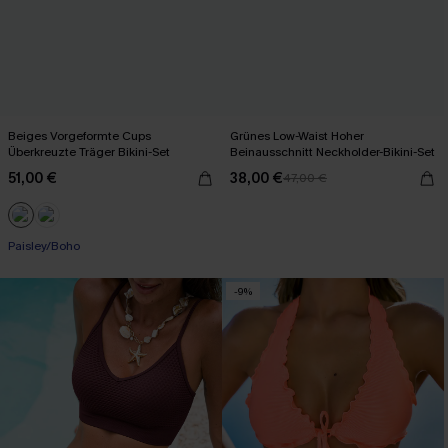
Beiges Vorgeformte Cups
Grünes Low-Waist Hoher
Überkreuzte Träger Bikini-Set
Beinausschnitt Neckholder-Bikini-Set
51,00 €
38,00 €
47,00 €
Paisley/Boho
-9%