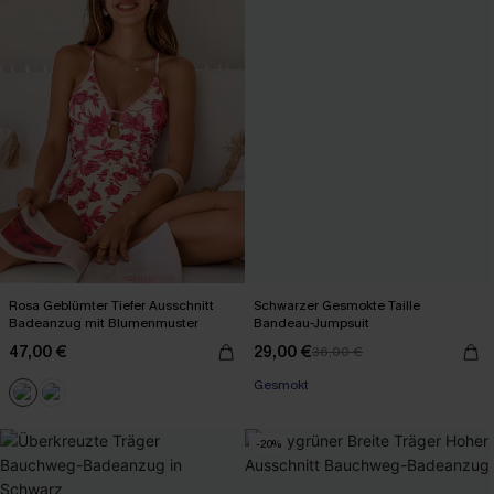
Rosa Geblümter Tiefer Ausschnitt
Schwarzer Gesmokte Taille
Badeanzug mit Blumenmuster
Bandeau-Jumpsuit
47,00 €
29,00 €
36,00 €
Gesmokt
-20%