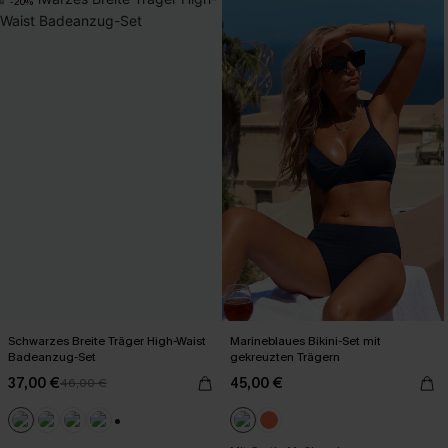
-20%
Schwarzes Breite Träger High-Waist
Marineblaues Bikini-Set mit
Badeanzug-Set
gekreuzten Trägern
37,00 €
45,00 €
46,00 €
+2