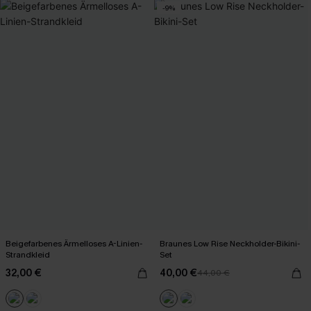
-9%
Beigefarbenes Ärmelloses A-Linien-
Braunes Low Rise Neckholder-Bikini-
Strandkleid
Set
32,00 €
40,00 €
44,00 €