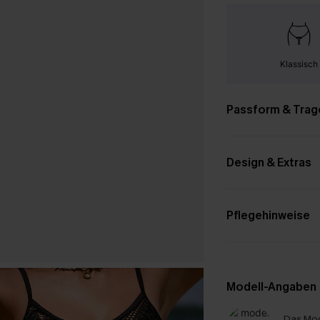
Klassisch
Passform & Trag
Design & Extras
Pflegehinweise
Modell-Angaben
Das Mod