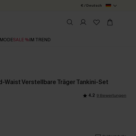
€ / Deutsch
MODE
SALE %
IM TREND
-Waist Verstellbare Träger Tankini-Set
4.2
9 Bewertungen