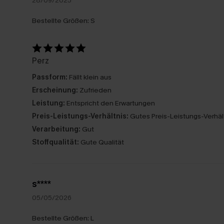
28/09/2025
Bestellte Größen:
S
Perz
Passform:
Fällt klein aus
Erscheinung:
Zufrieden
Leistung:
Entspricht den Erwartungen
Preis-Leistungs-Verhältnis:
Gutes Preis-Leistungs-Verhäl
Verarbeitung:
Gut
Stoffqualität:
Gute Qualität
s****
05/05/2026
Bestellte Größen:
L