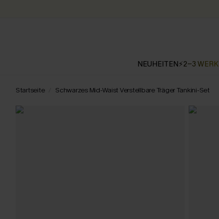
NEUHEITEN
⚡2-3 WER
Startseite
Schwarzes Mid-Waist Verstellbare Träger Tankini-Set