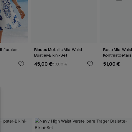
it floralem
Blaues Metallic Mid-Waist
Rosa Mid-Waist 
Bustier-Bikini-Set
Kontrastdetails
45,00 €
51,00 €
50,00 €