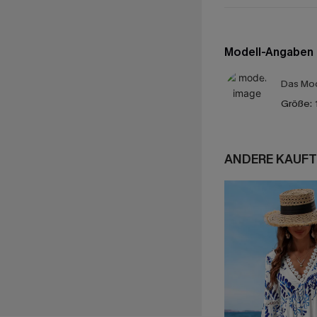
Modell-Angaben
Das Mod
Größe:
ANDERE KAUFT