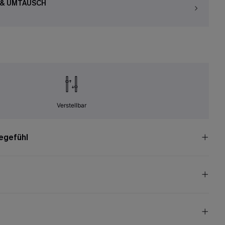
 & UMTAUSCH
Verstellbar
egefühl