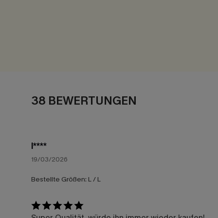
38 BEWERTUNGEN
l****
19/03/2026
Bestellte Größen:
L / L
Super Qualität, würde ihn immer wieder kaufen!