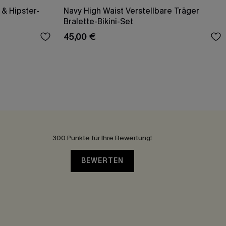
& Hipster-
Navy High Waist Verstellbare Träger
Bralette-Bikini-Set
45,00 €
300 Punkte für Ihre Bewertung!
BEWERTEN