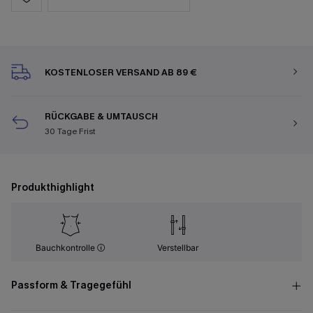
KOSTENLOSER VERSAND AB 89 €
RÜCKGABE & UMTAUSCH
30 Tage Frist
Produkthighlight
Bauchkontrolle
Verstellbar
Passform & Tragegefühl