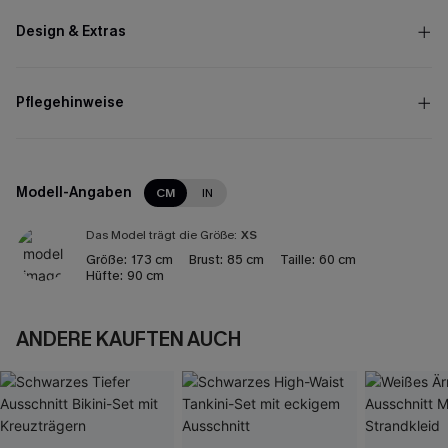
Design & Extras
Pflegehinweise
Modell-Angaben
CM
IN
Das Model trägt die Größe:
XS
Größe:
173 cm
Brust:
85 cm
Taille:
60 cm
Hüfte:
90 cm
ANDERE KAUFTEN AUCH