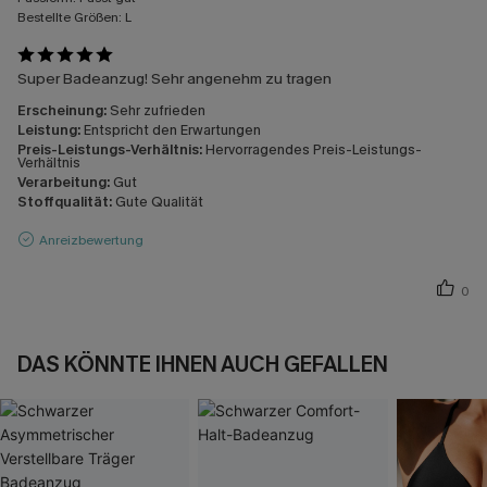
Bestellte Größen:
L
Super Badeanzug! Sehr angenehm zu tragen
Erscheinung:
Sehr zufrieden
Leistung:
Entspricht den Erwartungen
Preis-Leistungs-Verhältnis:
Hervorragendes Preis-Leistungs-
Verhältnis
Verarbeitung:
Gut
Stoffqualität:
Gute Qualität
Anreizbewertung
0
DAS KÖNNTE IHNEN AUCH GEFALLEN