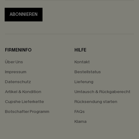
ABONNIEREN
FIRMENINFO
HILFE
Über Uns
Kontakt
Impressum
Bestellstatus
Datenschutz
Lieferung
Artikel & Kondition
Umtausch & Rückgaberecht
Cupshe Lieferkette
Rücksendung starten
Botschafter Programm
FAQs
Klarna