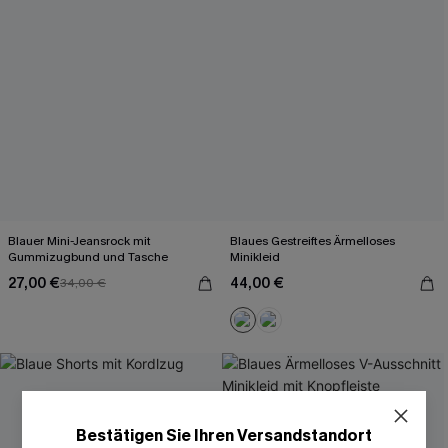
Blauer Mini-Jeansrock mit
Blaues Gestreiftes Ärmelloses
Gummizugbund und Tasche
Minikleid
27,00 €
44,00 €
34,00 €
Bestätigen Sie Ihren Versandstandort