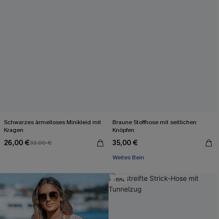
Schwarzes ärmelloses Minikleid mit
Braune Stoffhose mit seitlichen
Kragen
Knöpfen
26,00 €
35,00 €
33,00 €
Weites Bein
-15%