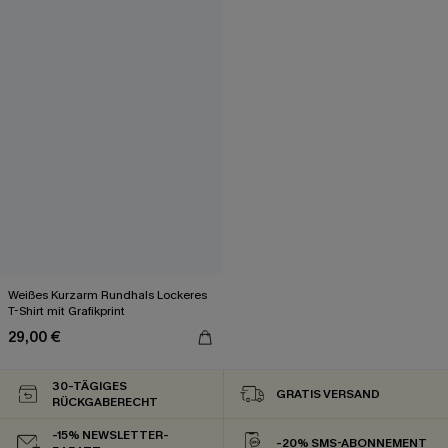
Weißes Kurzarm Rundhals Lockeres
T-Shirt mit Grafikprint
29,00 €
30-TÄGIGES
GRATIS VERSAND
RÜCKGABERECHT
-15% NEWSLETTER-
-20% SMS-ABONNEMENT