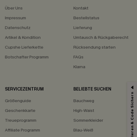
Über Uns
Kontakt
Impressum
Bestellstatus
Datenschutz
Lieferung
Artikel & Kondition
Umtausch & Rückgaberecht
Cupshe Lieferkette
Rücksendung starten
Botschafter Programm
FAQs
Klarna
SERVICEZENTRUM
BELIEBTE SUCHEN
Abonnieren & Code Sichern
Größenguide
Bauchweg
Geschenkkarte
High-Waist
Treueprogramm
Sommerkleider
Affiliate Programm
Blau-Weiß