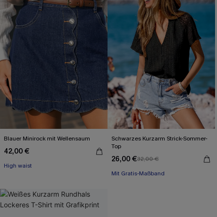
Blauer Minirock mit Wellen­saum
Schwarzes Kurzarm Strick-Sommer-
Top
42,00 €
26,00 €
32,00 €
High waist
Mit Gratis-Maßband