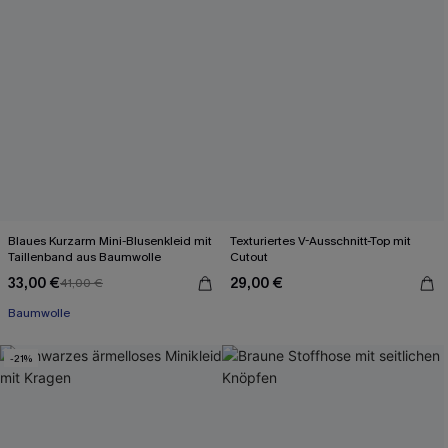
Blaues Kurzarm Mini-Blusenkleid mit
Texturiertes V-Ausschnitt-Top mit
Taillenband aus Baumwolle
Cutout
33,00 €
29,00 €
41,00 €
Baumwolle
-21%