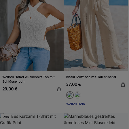
Weißes Hoher Ausschnitt Top mit
Khaki Stoffhose mit Taillenband
Schlüsselloch
37,00 €
29,00 €
Weites Bein
-19%