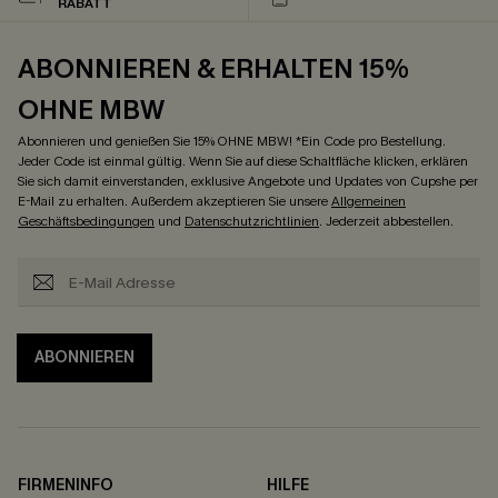
RABATT
ABONNIEREN & ERHALTEN 15%
OHNE MBW
Abonnieren und genießen Sie 15% OHNE MBW! *Ein Code pro Bestellung.
Jeder Code ist einmal gültig. Wenn Sie auf diese Schaltfläche klicken, erklären
Sie sich damit einverstanden, exklusive Angebote und Updates von Cupshe per
E-Mail zu erhalten. Außerdem akzeptieren Sie unsere
Allgemeinen
Geschäftsbedingungen
und
Datenschutzrichtlinien
. Jederzeit abbestellen.
ABONNIEREN
FIRMENINFO
HILFE