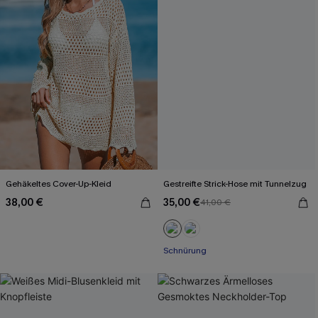
Gehäkeltes Cover-Up-Kleid
Gestreifte Strick-Hose mit Tunnelzug
38,00 €
35,00 €
41,00 €
Schnürung