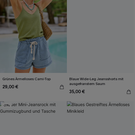
Grünes Ärmelloses Cami-Top
Blaue Wide-Leg Jeansshorts mit
ausgefranstem Saum
29,00 €
35,00 €
-21%