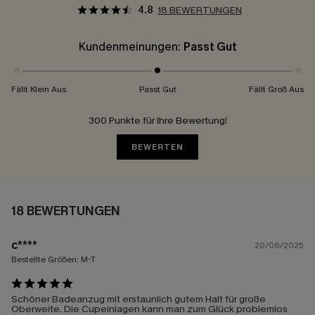
4.8
18 BEWERTUNGEN
Kundenmeinungen:
Passt Gut
Fällt Klein Aus
Passt Gut
Fällt Groß Aus
300 Punkte für Ihre Bewertung!
BEWERTEN
18 BEWERTUNGEN
c****
20/06/2025
Bestellte Größen:
M-T
Schöner Badeanzug mit erstaunlich gutem Halt für große
Oberweite. Die Cupeinlagen kann man zum Glück problemlos