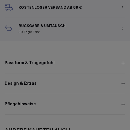
KOSTENLOSER VERSAND AB 89 €
RÜCKGABE & UMTAUSCH
30 Tage Frist
Passform & Tragegefühl
Design & Extras
Pflegehinweise