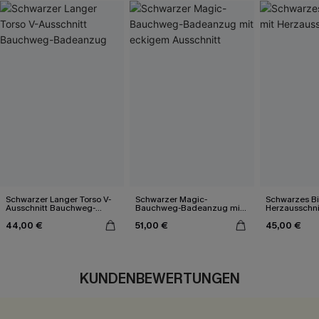
Schwarzer Langer Torso V-
Schwarzer Magic-
Schwarzes Bik
Ausschnitt Bauchweg-
Bauchweg-Badeanzug mit
Herzausschni
Badeanzug
eckigem Ausschnitt
44,00 €
51,00 €
45,00 €
KUNDENBEWERTUNGEN