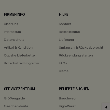
FIRMENINFO
HILFE
Über Uns
Kontakt
Impressum
Bestellstatus
Datenschutz
Lieferung
Artikel & Kondition
Umtausch & Rückgaberecht
Cupshe Lieferkette
Rücksendung starten
Botschafter Programm
FAQs
Klarna
SERVICEZENTRUM
BELIEBTE SUCHEN
Größenguide
Bauchweg
Geschenkkarte
High-Waist