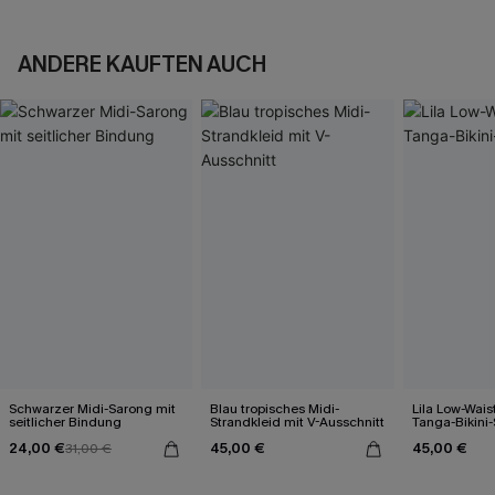
ANDERE KAUFTEN AUCH
Schwarzer Midi-Sarong mit
Blau tropisches Midi-
Lila Low-Wais
seitlicher Bindung
Strandkleid mit V-Ausschnitt
Tanga-Bikini-
24,00 €
45,00 €
45,00 €
31,00 €