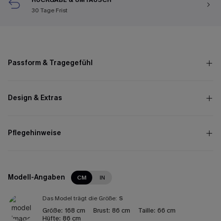
30 Tage Frist
Passform & Tragegefühl
Design & Extras
Pflegehinweise
Modell-Angaben
CM
IN
Das Model trägt die Größe:
S
Größe:
168 cm
Brust:
86 cm
Taille:
66 cm
Hüfte:
86 cm