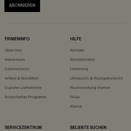
ABONNIEREN
FIRMENINFO
HILFE
Über Uns
Kontakt
Impressum
Bestellstatus
Datenschutz
Lieferung
Artikel & Kondition
Umtausch & Rückgaberecht
Cupshe Lieferkette
Rücksendung starten
Botschafter Programm
FAQs
Klarna
SERVICEZENTRUM
BELIEBTE SUCHEN