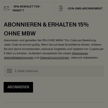
-15% NEWSLETTER-
-20% SMS-ABONNEMENT
RABATT
ABONNIEREN & ERHALTEN 15%
OHNE MBW
Abonnieren und genießen Sie 15% OHNE MBW! *Ein Code pro Bestellung.
Jeder Code ist einmal gültig. Wenn Sie auf diese Schaltfläche klicken, erklären
Sie sich damit einverstanden, exklusive Angebote und Updates von Cupshe per
E-Mail zu erhalten. Außerdem akzeptieren Sie unsere
Allgemeinen
Geschäftsbedingungen
und
Datenschutzrichtlinien
. Jederzeit abbestellen.
ABONNIEREN