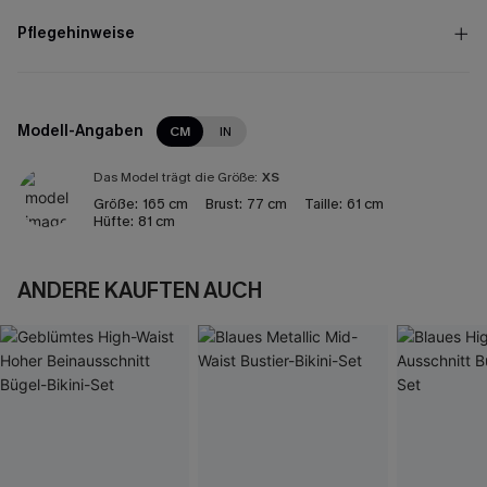
Pflegehinweise
Modell-Angaben
CM
IN
Das Model trägt die Größe:
XS
Größe:
165 cm
Brust:
77 cm
Taille:
61 cm
Hüfte:
81 cm
ANDERE KAUFTEN AUCH