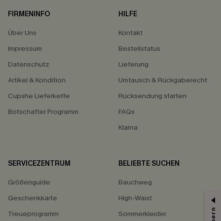
FIRMENINFO
HILFE
Über Uns
Kontakt
Impressum
Bestellstatus
Datenschutz
Lieferung
Artikel & Kondition
Umtausch & Rückgaberecht
Cupshe Lieferkette
Rücksendung starten
Botschafter Programm
FAQs
Klarna
SERVICEZENTRUM
BELIEBTE SUCHEN
Größenguide
Bauchweg
Geschenkkarte
High-Waist
Treueprogramm
Sommerkleider