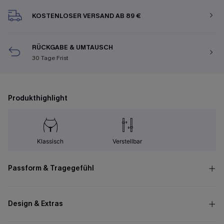
KOSTENLOSER VERSAND AB 89 €
RÜCKGABE & UMTAUSCH
30 Tage Frist
Produkthighlight
Klassisch
Verstellbar
Passform & Tragegefühl
Design & Extras