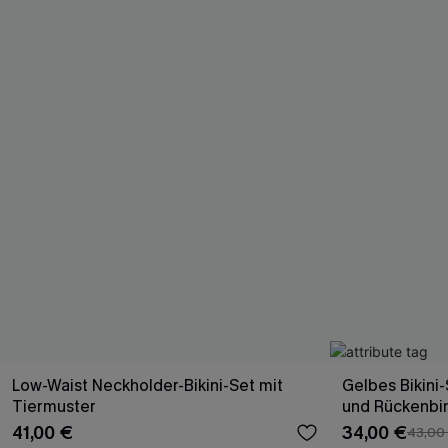
Low-Waist Neckholder-Bikini-Set mit
Gelbes Bikini
Tiermuster
und Rückenbi
41,00 €
34,00 €
43,00