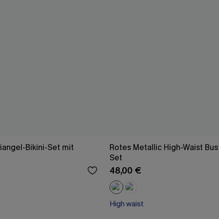
iangel-Bikini-Set mit
Rotes Metallic High-Waist Bust
Set
48,00 €
High waist