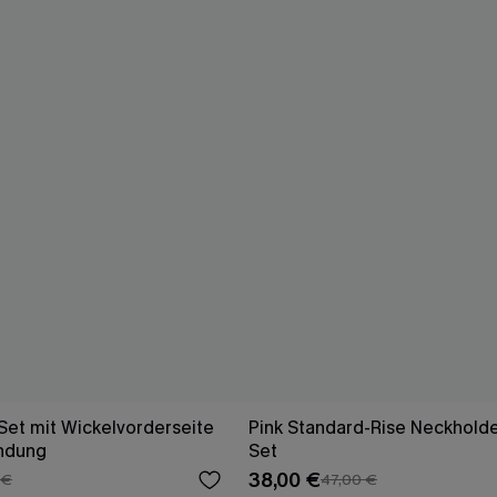
-Set mit Wickelvorderseite
Pink Standard-Rise Neckholder
ndung
Set
38,00 €
 €
47,00 €