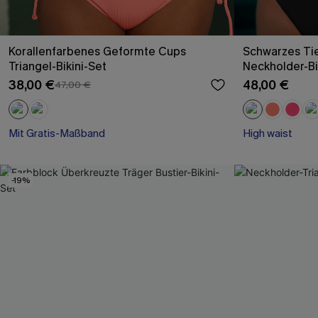
Korallenfarbenes Geformte Cups
Schwarzes Tie
Triangel-Bikini-Set
Neckholder-Bi
38,00 €
48,00 €
47,00 €
Mit Gratis-Maßband
High waist
-19%