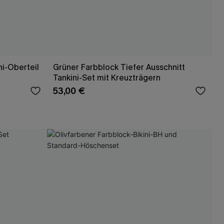
ni-Oberteil
Grüner Farbblock Tiefer Ausschnitt
Tankini-Set mit Kreuzträgern
53,00 €