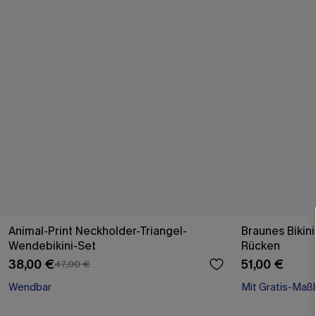
Animal-Print Neckholder-Triangel-
Braunes Bikin
Wendebikini-Set
Rücken
38,00 €
51,00 €
47,00 €
Wendbar
Mit Gratis-Maß