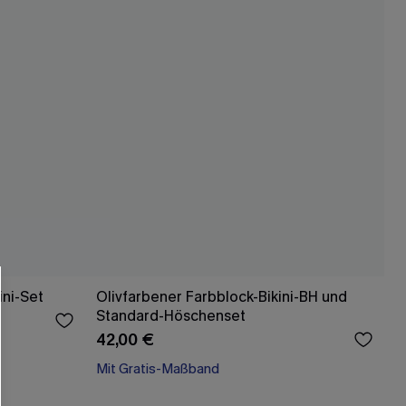
ini-Set
Olivfarbener Farbblock-Bikini-BH und
Standard-Höschenset
42,00 €
Mit Gratis-Maßband
Separate Größen