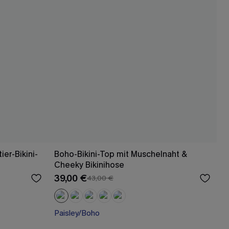
ier-Bikini-
Boho-Bikini-Top mit Muschelnaht &
Cheeky Bikinihose
39,00 €
43,00 €
Paisley/Boho