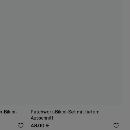
-Bikini-
Patchwork-Bikini-Set mit tiefem
Ausschnitt
48,00 €