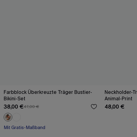
Farbblock Überkreuzte Träger Bustier-
Neckholder-Tr
Bikini-Set
Animal-Print
38,00 €
48,00 €
47,00 €
Mit Gratis-Maßband
Rüschen