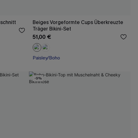
schnitt
Beiges Vorgeformte Cups Überkreuzte
Träger Bikini-Set
51,00 €
Paisley/Boho
-9%