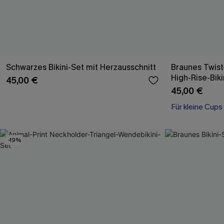
Schwarzes Bikini-Set mit Herzausschnitt
Braunes Twist-
High-Rise-Bik
45,00 €
45,00 €
Für kleine Cups
-19%