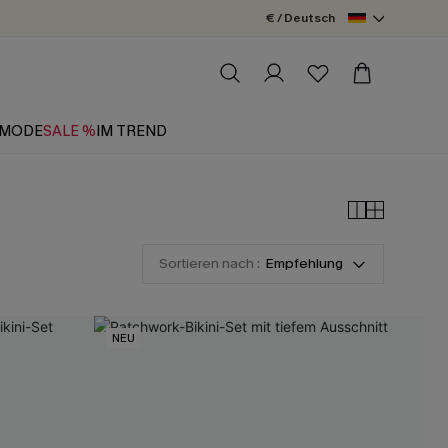
€ / Deutsch
MODE
SALE %
IM TREND
Sortieren nach :
Empfehlung
NEU