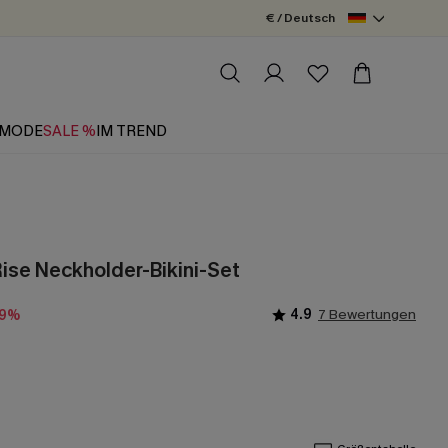
€ / Deutsch
MODE
SALE %
IM TREND
ise Neckholder-Bikini-Set
4.9
7 Bewertungen
-9%