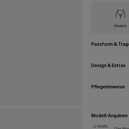
Modern
Passform & Trag
Design & Extras
Pflegehinweise
Modell-Angaben
Das Mod