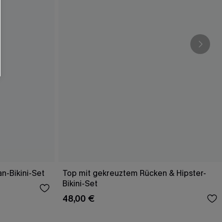
an-Bikini-Set
Top mit gekreuztem Rücken & Hipster-
Bikini-Set
48,00 €