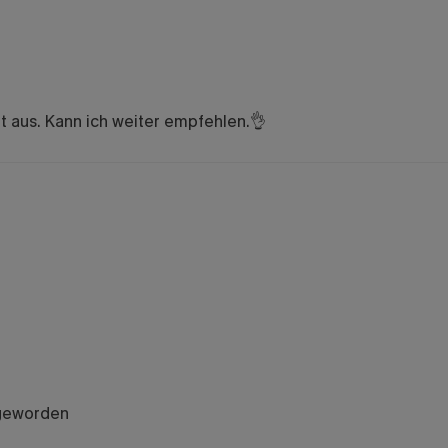
ht aus. Kann ich weiter empfehlen.👌
l geworden