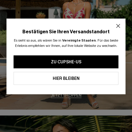
Bestätigen Sie Ihren Versandstandort
Es sieht so aus, als wären Sie in
Vereinigte Staaten
.
Für das beste
Erlebnis empfehlen wir Ihnen, auf Ihre lokale Website zu wechseln.
ZU CUPSHE-US
HIER BLEIBEN
ITALIEN
JETZT SHOPPEN