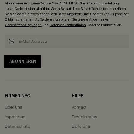
Abonnieren und genießen Sie 15% OHNE MBW! *Ein Code pro Bestellung.
Jeder Code ist einmal gültig. Wenn Sie auf diese Schaltfläche klicken, erklären
Sie sich damit einverstanden, exklusive Angebote und Updates von Cupshe per
E-Mail zu erhalten. Außerdem akzeptieren Sie unsere
Allgemeinen
Geschäftsbedingungen
und
Datenschutzrichtlinien
. Jederzeit abbestellen.
ABONNIEREN
FIRMENINFO
HILFE
Über Uns
Kontakt
Impressum
Bestellstatus
Datenschutz
Lieferung