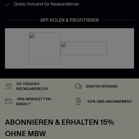
Gratis Versand für NeukundInnen
APP HOLEN & PROFITIEREN
30-TÄGIGES
GRATIS VERSAND
RÜCKGABERECHT
-15% NEWSLETTER-
-20% SMS-ABONNEMENT
RABATT
ABONNIEREN & ERHALTEN 15%
OHNE MBW