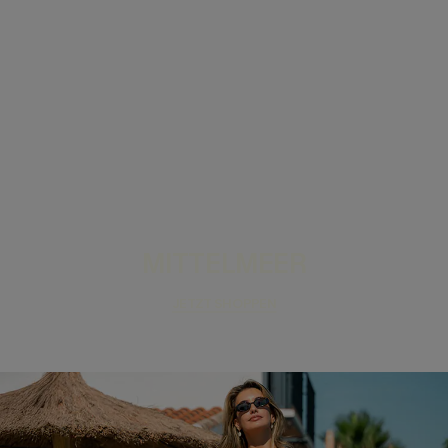
MITTELMEER
JETZT SHOPPEN