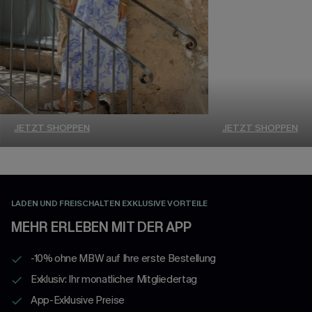
JETZT SHOPPEN
JETZT SHOPPEN
LADEN UND FREISCHALTEN EXKLUSIVE VORTEILE
MEHR ERLEBEN MIT DER APP
-10% ohne MBW auf Ihre erste Bestellung
Exklusiv: Ihr monatlicher Mitgliedertag
App-Exklusive Preise