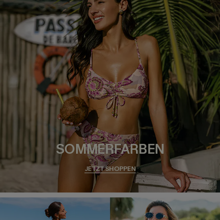
SOMMERFARBEN
JETZT SHOPPEN