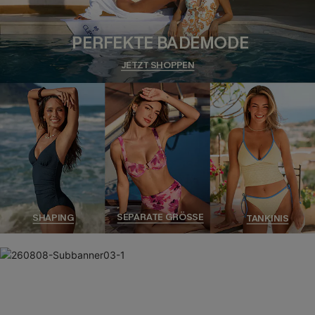
PERFEKTE BADEMODE
JETZT SHOPPEN
SEPARATE GRÖSSE
SHAPING
TANKINIS