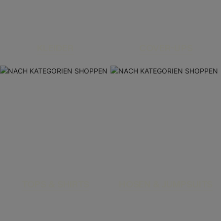
KLEIDER
COVER-UPS
TOPS & SHIRTS
HOSEN & JUMPSUITS