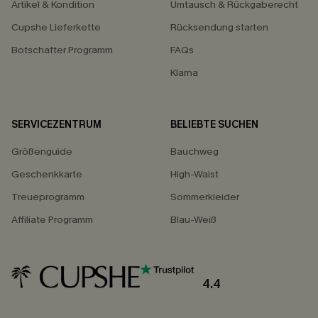
Artikel & Kondition
Umtausch & Rückgaberecht
Cupshe Lieferkette
Rücksendung starten
Botschafter Programm
FAQs
Klarna
SERVICEZENTRUM
BELIEBTE SUCHEN
Größenguide
Bauchweg
Geschenkkarte
High-Waist
Treueprogramm
Sommerkleider
Affiliate Programm
Blau-Weiß
4.4