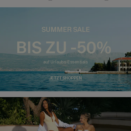
SUMMER SALE
BIS ZU -50%
auf Urlaubs-Essentials
JETZT SHOPPEN