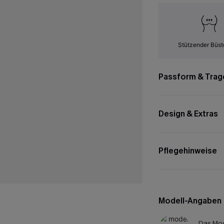
Stützender Büst
Passform & Trag
Design & Extras
Pflegehinweise
Modell-Angaben
Das Mod