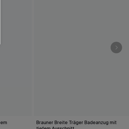
efem
Brauner Breite Träger Badeanzug mit
tiefem Ausschnitt