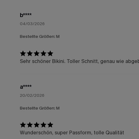
b****
04/03/2026
Bestellte Größen:
M
Sehr schöner Bikini. Toller Schnitt, genau wie abge
a****
20/02/2026
Bestellte Größen:
M
Wunderschön, super Passform, tolle Qualität