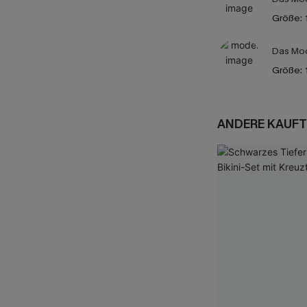
Größe:
Das Mod
Größe:
ANDERE KAUFT