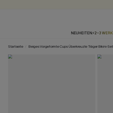
NEUHEITEN
⚡2-3 WER
Startseite
Beiges Vorgeformte Cups Überkreuzte Träger Bikini-Set