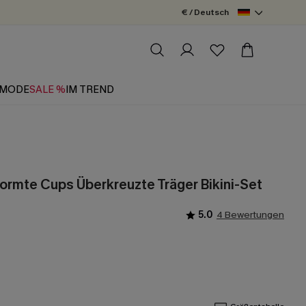
€ / Deutsch
MODE
SALE %
IM TREND
ormte Cups Überkreuzte Träger Bikini-Set
5.0
4 Bewertungen