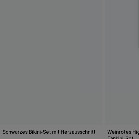
Schwarzes Bikini-Set mit Herzausschnitt
Weinrotes Hi
Tankini-Set