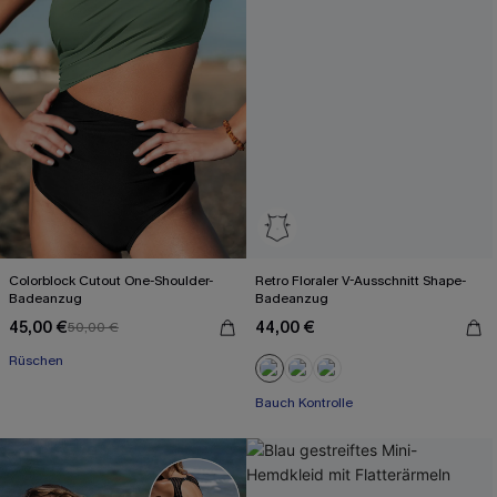
Colorblock Cutout One-Shoulder-
Retro Floraler V-Ausschnitt Shape-
Badeanzug
Badeanzug
45,00 €
44,00 €
50,00 €
Rüschen
Bauch Kontrolle