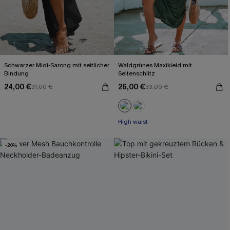
Schwarzer Midi-Sarong mit seitlicher
Waldgrünes Maxikleid mit
Bindung
Seitenschlitz
24,00 €
26,00 €
31,00 €
33,00 €
High waist
-20%