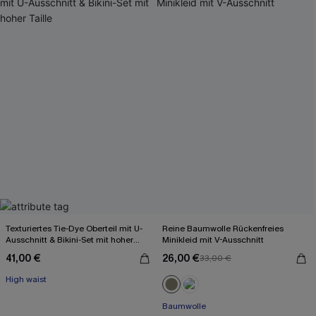
Texturiertes Tie-Dye Oberteil mit U-
Reine Baumwolle Rückenfreies
Ausschnitt & Bikini-Set mit hoher
Minikleid mit V-Ausschnitt
Taille
41,00 €
26,00 €
33,00 €
High waist
Baumwolle