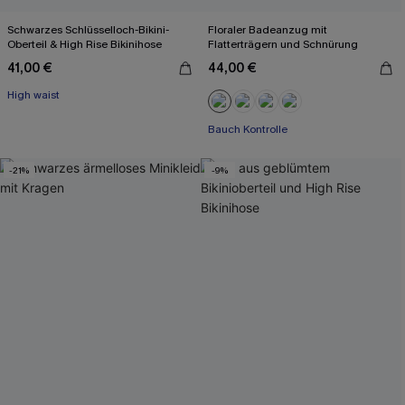
Schwarzes Schlüsselloch-Bikini-
Floraler Badeanzug mit
Oberteil & High Rise Bikinihose
Flatterträgern und Schnürung
41,00 €
44,00 €
High waist
Bauch Kontrolle
-21%
-9%