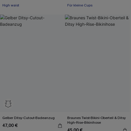
+2
High waist
Für kleine Cups
Gelber Ditsy-Cutout-Badeanzug
Braunes Twist-Bikini-Oberteil & Ditsy
High-Rise-Bikinihose
47,00 €
45,00 €