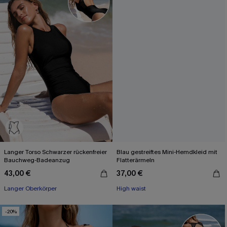
Langer Torso Schwarzer rückenfreier
Blau gestreiftes Mini-Hemdkleid mit
Bauchweg-Badeanzug
Flatterärmeln
43,00 €
37,00 €
Langer Oberkörper
High waist
-20%