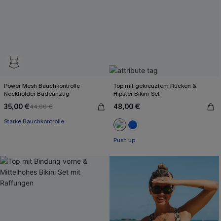
Power Mesh Bauchkontrolle
Top mit gekreuztem Rücken &
Neckholder-Badeanzug
Hipster-Bikini-Set
35,00 €
48,00 €
44,00 €
Starke Bauchkontrolle
Push up