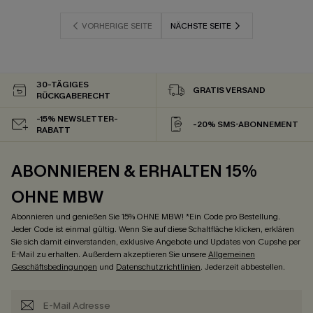
VORHERIGE SEITE
NÄCHSTE SEITE
30-TÄGIGES
GRATIS VERSAND
RÜCKGABERECHT
-15% NEWSLETTER-
-20% SMS-ABONNEMENT
RABATT
ABONNIEREN & ERHALTEN 15%
OHNE MBW
Abonnieren und genießen Sie 15% OHNE MBW! *Ein Code pro Bestellung.
Jeder Code ist einmal gültig. Wenn Sie auf diese Schaltfläche klicken, erklären
Sie sich damit einverstanden, exklusive Angebote und Updates von Cupshe per
E-Mail zu erhalten. Außerdem akzeptieren Sie unsere
Allgemeinen
Geschäftsbedingungen
und
Datenschutzrichtlinien
. Jederzeit abbestellen.