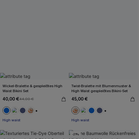
Wickel-Bralette & gespleißtes High
Twist-Bralette mit Blumenmuster &
Waist Bikini Set
High Waist gespleißtes Bikini-Set
40,00 €
45,00 €
44,00 €
+2
+2
High waist
High waist
-21%