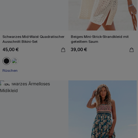
Schwarzes Mid-Waist Quadratischer
Beiges Mini-Strick-Strandkleid mit
Ausschnitt Bikini-Set
geteiltem Saum
45,00 €
39,00 €
Rüschen
-10%