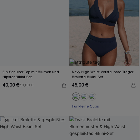
Ein-Schulter-Top mit Blumen und
Navy High Waist Verstellbare Träger
Hipster-Bikini-Set
Bralette-Bikini-Set
40,00 €
45,00 €
50,00 €
Für kleine Cups
-9%