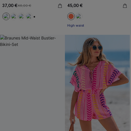
37,00 €
45,00 €
46,00 €
+2
High waist