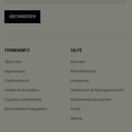
ABONNIEREN
FIRMENINFO
HILFE
Über Uns
Kontakt
Impressum
Bestellstatus
Datenschutz
Lieferung
Artikel & Kondition
Umtausch & Rückgaberecht
Cupshe Lieferkette
Rücksendung starten
Botschafter Programm
FAQs
Klarna