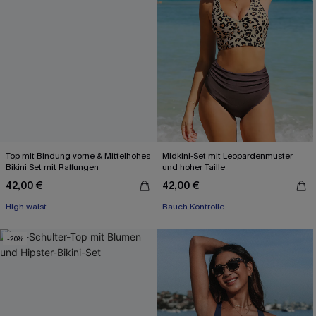
Top mit Bindung vorne & Mittelhohes
Midkini-Set mit Leopardenmuster
Bikini Set mit Raffungen
und hoher Taille
42,00 €
42,00 €
High waist
Bauch Kontrolle
-20%