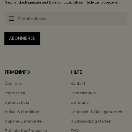
Geschäftsbedingungen
und
Datenschutzrichtlinien
. Jederzeit abbestellen.
ABONNIEREN
FIRMENINFO
HILFE
Über Uns
Kontakt
Impressum
Bestellstatus
Datenschutz
Lieferung
Artikel & Kondition
Umtausch & Rückgaberecht
Cupshe Lieferkette
Rücksendung starten
Botschafter Programm
FAQs