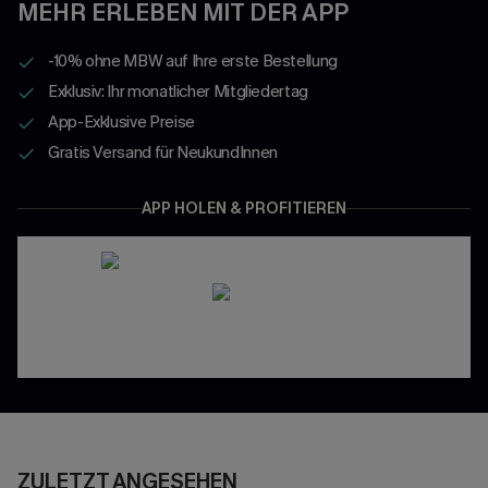
MEHR ERLEBEN MIT DER APP
-10% ohne MBW auf Ihre erste Bestellung
Exklusiv: Ihr monatlicher Mitgliedertag
App-Exklusive Preise
Gratis Versand für NeukundInnen
APP HOLEN & PROFITIEREN
ZULETZT ANGESEHEN