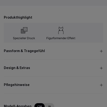
Produkthighlight
Spezieller Druck
Figurformender Effekt
Passform & Tragegefühl
Design & Extras
Pflegehinweise
Modell-Angaben
CM
IN