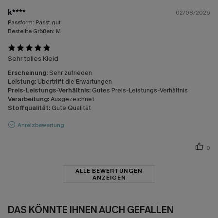
k****
02/08/2026
Passform:
Passt gut
Bestellte Größen:
M
Sehr tolles Kleid
Erscheinung:
Sehr zufrieden
Leistung:
Übertrifft die Erwartungen
Preis-Leistungs-Verhältnis:
Gutes Preis-Leistungs-Verhältnis
Verarbeitung:
Ausgezeichnet
Stoffqualität:
Gute Qualität
Anreizbewertung
0
ALLE BEWERTUNGEN
ANZEIGEN
DAS KÖNNTE IHNEN AUCH GEFALLEN