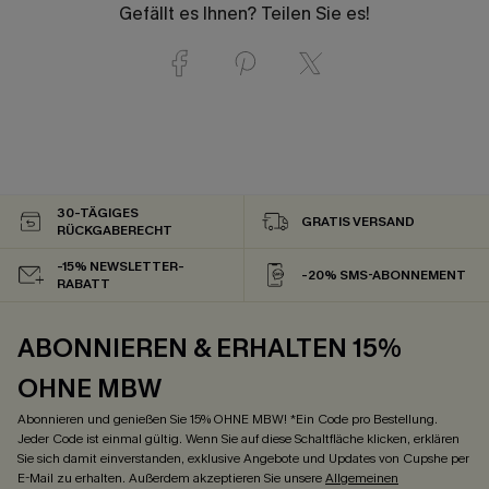
Gefällt es Ihnen? Teilen Sie es!
30-TÄGIGES
GRATIS VERSAND
RÜCKGABERECHT
-15% NEWSLETTER-
-20% SMS-ABONNEMENT
RABATT
ABONNIEREN & ERHALTEN 15%
OHNE MBW
Abonnieren und genießen Sie 15% OHNE MBW! *Ein Code pro Bestellung.
Jeder Code ist einmal gültig. Wenn Sie auf diese Schaltfläche klicken, erklären
Sie sich damit einverstanden, exklusive Angebote und Updates von Cupshe per
E-Mail zu erhalten. Außerdem akzeptieren Sie unsere
Allgemeinen