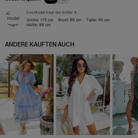
Das Model trägt die Größe:
S
Größe:
175 cm
Brust:
86 cm
Taille:
60 cm
Hüfte:
88 cm
ANDERE KAUFTEN AUCH