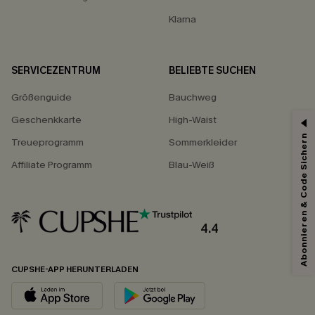
Klarna
SERVICEZENTRUM
BELIEBTE SUCHEN
Größenguide
Bauchweg
Geschenkkarte
High-Waist
Abonnieren & Code Sichern
Treueprogramm
Sommerkleider
Affiliate Programm
Blau-Weiß
4.4
CUPSHE-APP HERUNTERLADEN