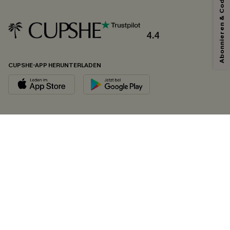
Abonnieren & Code Sichern
4.4
CUPSHE-APP HERUNTERLADEN
FOLGEN SIE UNS AUF
©2026 CUPSHE DEUTSCHLAND
Datenschutz
&
AGB
&
Zugänglichkeitserklärung
Cookie-Einstellungen