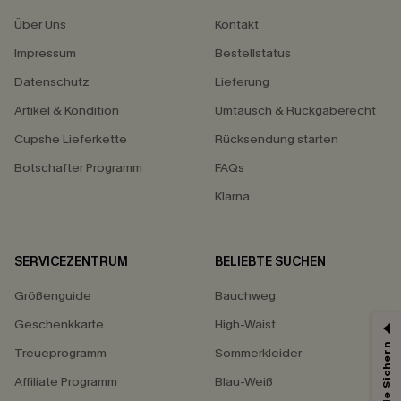
Über Uns
Kontakt
Impressum
Bestellstatus
Datenschutz
Lieferung
Artikel & Kondition
Umtausch & Rückgaberecht
Cupshe Lieferkette
Rücksendung starten
Botschafter Programm
FAQs
Klarna
SERVICEZENTRUM
BELIEBTE SUCHEN
Größenguide
Bauchweg
Geschenkkarte
High-Waist
Treueprogramm
Sommerkleider
Affiliate Programm
Blau-Weiß