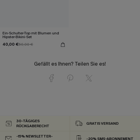
Ein-Schulter-Top mit Blumen und
Hipster-Bikini-Set
40,00 €
50,00 €
Gefällt es Ihnen? Teilen Sie es!
30-TÄGIGES
GRATIS VERSAND
RÜCKGABERECHT
-15% NEWSLETTER-
-20% SMS-ABONNEMENT