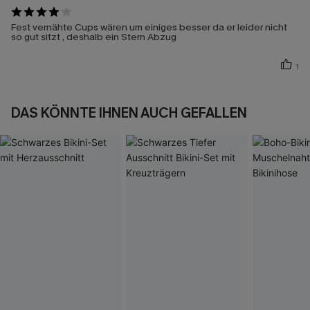
Fest vernähte Cups wären um einiges besser da er leider nicht
so gut sitzt , deshalb ein Stern Abzug
1
DAS KÖNNTE IHNEN AUCH GEFALLEN