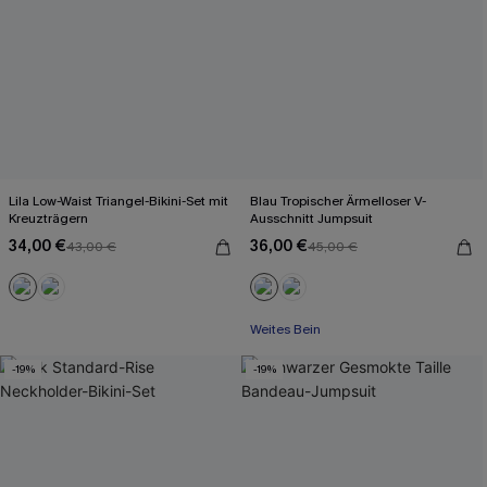
Lila Low-Waist Triangel-Bikini-Set mit
Blau Tropischer Ärmelloser V-
Kreuzträgern
Ausschnitt Jumpsuit
34,00 €
36,00 €
43,00 €
45,00 €
Mit Gratis-Maßband
Weites Bein
Mit Gratis-Maßband
-19%
-19%