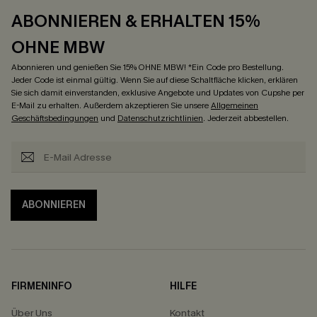
ABONNIEREN & ERHALTEN 15%
OHNE MBW
Abonnieren und genießen Sie 15% OHNE MBW! *Ein Code pro Bestellung.
Jeder Code ist einmal gültig. Wenn Sie auf diese Schaltfläche klicken, erklären
Sie sich damit einverstanden, exklusive Angebote und Updates von Cupshe per
E-Mail zu erhalten. Außerdem akzeptieren Sie unsere
Allgemeinen
Geschäftsbedingungen
und
Datenschutzrichtlinien
. Jederzeit abbestellen.
ABONNIEREN
FIRMENINFO
HILFE
Über Uns
Kontakt