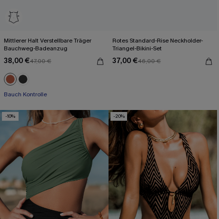
Mittlerer Halt Verstellbare Träger
Rotes Standard-Rise Neckholder-
Bauchweg-Badeanzug
Triangel-Bikini-Set
38,00 €
37,00 €
47,00 €
46,00 €
Bauch Kontrolle
-10%
-20%