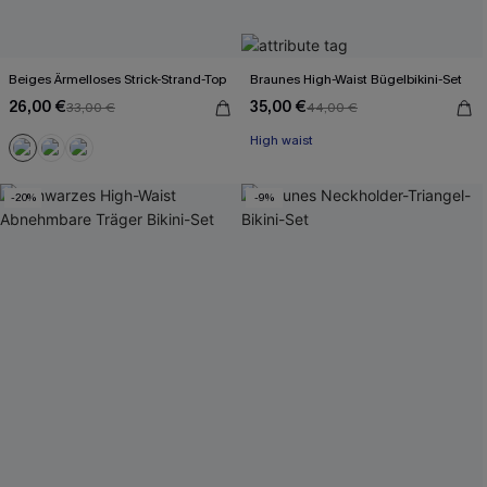
Beiges Ärmelloses Strick-Strand-Top
Braunes High-Waist Bügelbikini-Set
26,00 €
35,00 €
33,00 €
44,00 €
High waist
-20%
-9%