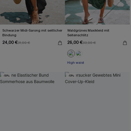
Schwarzer Midi-Sarong mit seitlicher
Waldgrünes Maxikleid mit
Bindung
Seitenschlitz
24,00 €
26,00 €
31,00 €
33,00 €
High waist
-19%
-10%