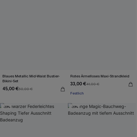
Blaues Metallic Mid-Waist Bustier-
Rotes Ärmelloses Maxi-Strandkleid
Bikini-Set
33,00 €
41,00 €
45,00 €
50,00 €
Festlich
-20%
-20%