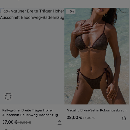
-20%
-19%
Kellygrüner Breite Träger Hoher
Metallic Bikini-Set in Kokosnussbraun
Ausschnitt Bauchweg-Badeanzug
38,00 €
47,00 €
37,00 €
46,00 €