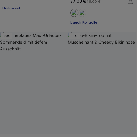
37,00 €
46,00 €
High waist
Mit Gratis-Maßband
Bauch Kontrolle
-20%
-9%