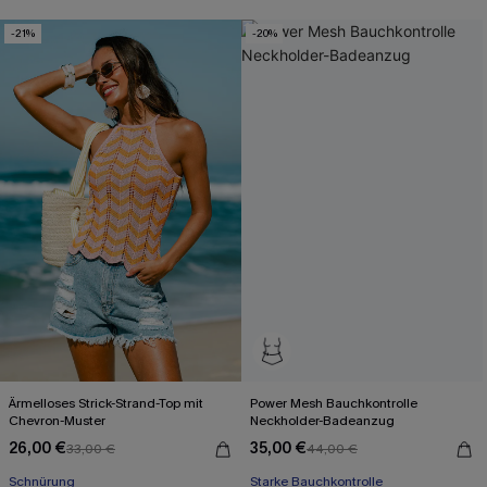
-21%
-20%
Ärmelloses Strick-Strand-Top mit
Power Mesh Bauchkontrolle
Chevron-Muster
Neckholder-Badeanzug
26,00 €
35,00 €
33,00 €
44,00 €
Schnürung
Starke Bauchkontrolle