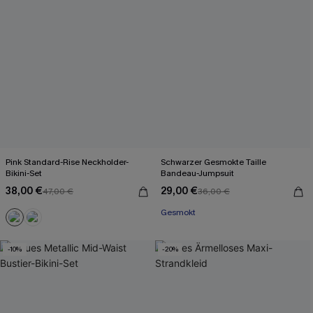
Pink Standard-Rise Neckholder-
Schwarzer Gesmokte Taille
Bikini-Set
Bandeau-Jumpsuit
38,00 €
29,00 €
47,00 €
36,00 €
Gesmokt
-10%
-20%