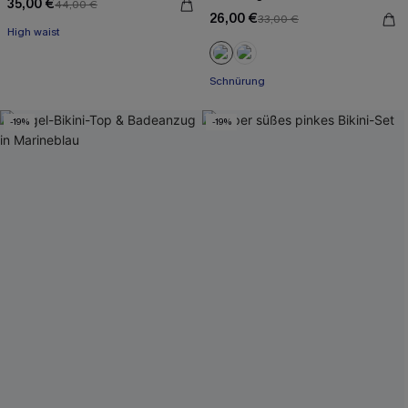
35,00 €
44,00 €
26,00 €
33,00 €
High waist
Schnürung
-19%
-19%