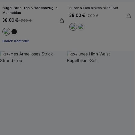
Bügel-Bikini-Top & Badeanzug in
Super süßes pinkes Bikini-Set
Marineblau
38,00 €
47,00 €
38,00 €
47,00 €
Bauch Kontrolle
-21%
-20%