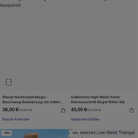
Blauer Neckholder-Magic-
Geblümtes High-Waist Hoher
Bauchweg-Badeanzug mit tiefem
Beinausschnitt Bügel-Bikini-Set
Ausschnitt
38,00 €
45,00 €
47,00 €
50,00 €
Bauch Kontrolle
Separate Größen
-19%
-19%