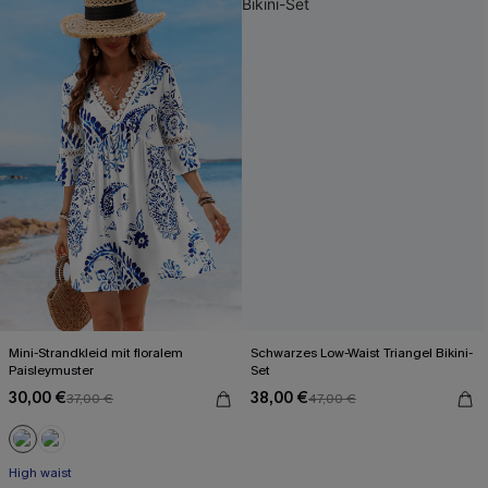
Mini-Strandkleid mit floralem
Schwarzes Low-Waist Triangel Bikini-
Paisleymuster
Set
30,00 €
38,00 €
37,00 €
47,00 €
High waist