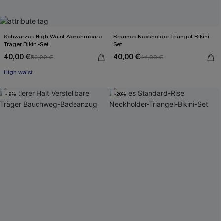
Schwarzes High-Waist Abnehmbare
Braunes Neckholder-Triangel-Bikini-
Träger Bikini-Set
Set
40,00 €
40,00 €
50,00 €
44,00 €
High waist
-19%
-20%