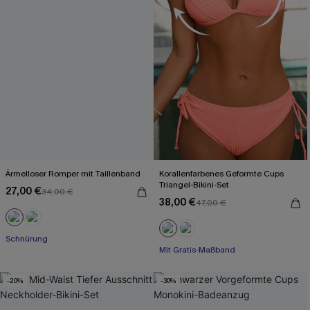
Ärmelloser Romper mit Taillenband
Korallenfarbenes Geformte Cups
Triangel-Bikini-Set
27,00 €
34,00 €
38,00 €
47,00 €
Schnürung
Mit Gratis-Maßband
-20%
-30%