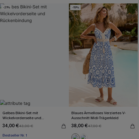
-21%
-19%
Gelbes Bikini-Set mit
Blaues Ärmelloses Verziertes V-
Wickelvorderseite und
Ausschnitt Midi-Trägerkleid
Rückenbindung
34,00 €
38,00 €
43,00 €
47,00 €
Bestseller Nr. 1