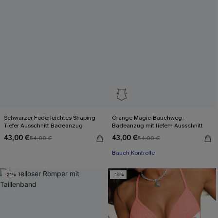
Schwarzer Federleichtes Shaping
Orange Magic-Bauchweg-
Tiefer Ausschnitt Badeanzug
Badeanzug mit tiefem Ausschnitt
43,00 €
43,00 €
54,00 €
54,00 €
Bauch Kontrolle
-21%
-19%