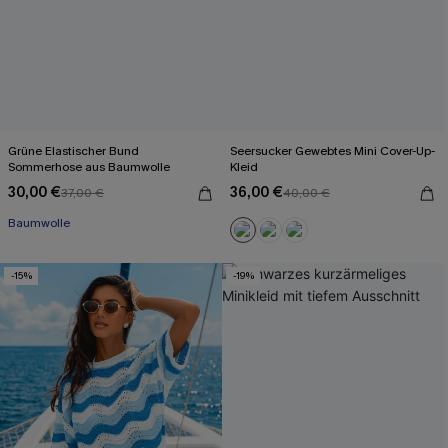
Grüne Elastischer Bund
Seersucker Gewebtes Mini Cover-Up-
Sommerhose aus Baumwolle
Kleid
30,00 €
36,00 €
37,00 €
40,00 €
Baumwolle
-15%
-19%