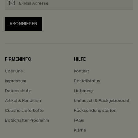
ABONNIEREN
FIRMENINFO
HILFE
Über Uns
Kontakt
Impressum
Bestellstatus
Datenschutz
Lieferung
Artikel & Kondition
Umtausch & Rückgaberecht
Cupshe Lieferkette
Rücksendung starten
Botschafter Programm
FAQs
Klarna