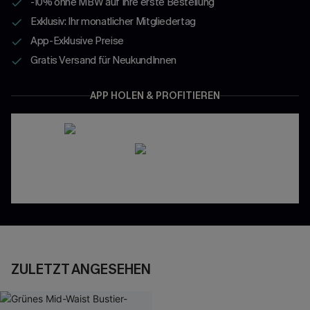
-10% ohne MBW auf Ihre erste Bestellung
Exklusiv: Ihr monatlicher Mitgliedertag
App-Exklusive Preise
Gratis Versand für NeukundInnen
APP HOLEN & PROFITIEREN
ZULETZT ANGESEHEN