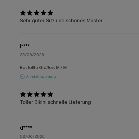
Sehr guter Sitz und schönes Muster.
l****
25/06/2026
Bestellte Größen:
M / M
Anreizbewertung
Toller Bikini schnelle Lieferung
d****
08/06/2026