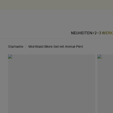
NEUHEITEN
⚡2-3 WER
Startseite
Mid-Waist Bikini-Set mit Animal-Print