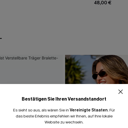
48,00 €
T
Bestätigen Sie Ihren Versandstandort
Es sieht so aus, als wären Sie in
Vereinigte Staaten
.
Für
das beste Erlebnis empfehlen wir Ihnen, auf Ihre lokale
Website zu wechseln.