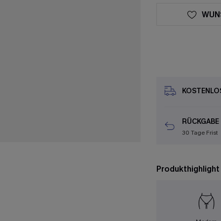
WUN
KOSTENLOS
RÜCKGABE
30 Tage Frist
Produkthighlight