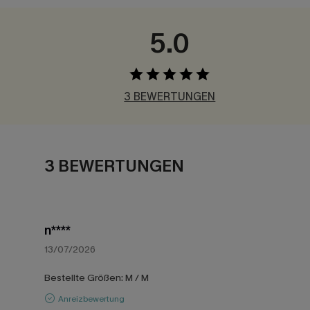
5.0
3 BEWERTUNGEN
3 BEWERTUNGEN
n****
13/07/2026
Bestellte Größen:
M / M
Anreizbewertung