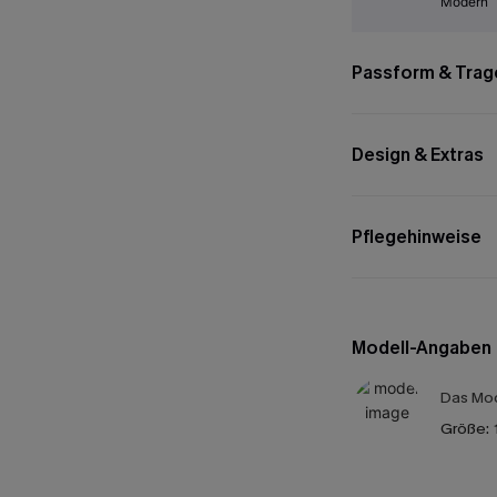
Modern
Passform & Trag
Design & Extras
Pflegehinweise
Modell-Angaben
Das Mod
Größe: