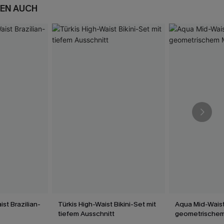
EN AUCH
st Brazilian-
Türkis High-Waist Bikini-Set mit
Aqua Mid-Waist 
tiefem Ausschnitt
geometrischem