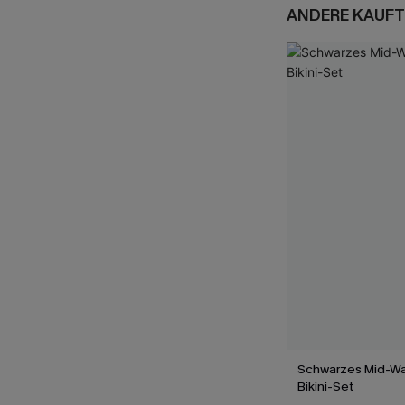
ANDERE KAUFT
Schwarzes Mid-Wai
Bikini-Set