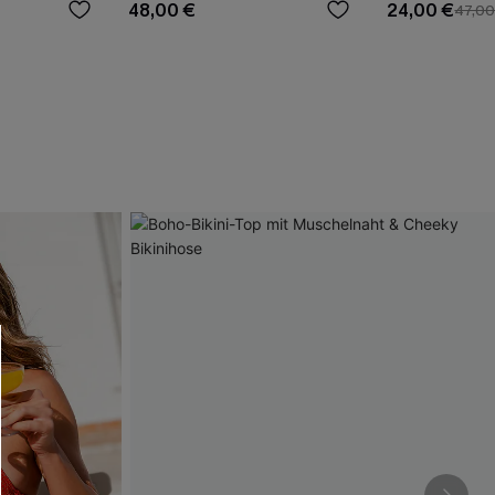
48,00 €
24,00 €
47,00