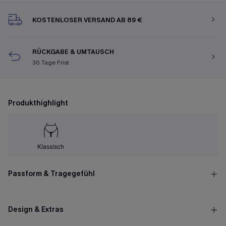
KOSTENLOSER VERSAND AB 89 €
RÜCKGABE & UMTAUSCH
30 Tage Frist
Produkthighlight
Klassisch
Passform & Tragegefühl
Design & Extras