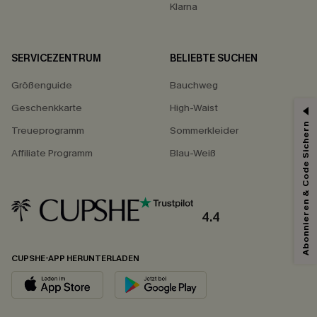
Klarna
SERVICEZENTRUM
BELIEBTE SUCHEN
Größenguide
Bauchweg
Geschenkkarte
High-Waist
Abonnieren & Code Sichern
Treueprogramm
Sommerkleider
Affiliate Programm
Blau-Weiß
4.4
CUPSHE-APP HERUNTERLADEN