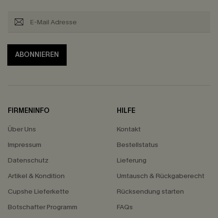
ABONNIEREN
FIRMENINFO
HILFE
Über Uns
Kontakt
Impressum
Bestellstatus
Datenschutz
Lieferung
Artikel & Kondition
Umtausch & Rückgaberecht
Cupshe Lieferkette
Rücksendung starten
Botschafter Programm
FAQs