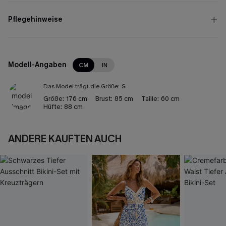
Pflegehinweise
Modell-Angaben
CM
IN
Das Model trägt die Größe:
S
Größe:
176 cm
Brust:
85 cm
Taille:
60 cm
Hüfte:
88 cm
ANDERE KAUFTEN AUCH