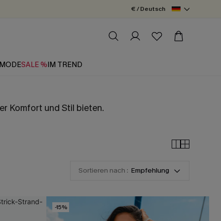
€ / Deutsch
MODE
SALE %
IM TREND
 Komfort und Stil bieten.
Sortieren nach :
Empfehlung
-15%