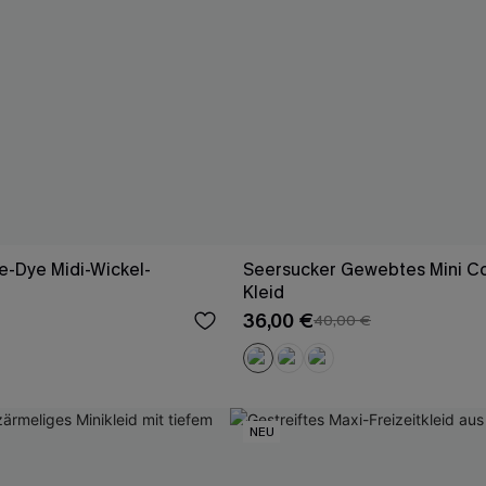
e-Dye Midi-Wickel-
Seersucker Gewebtes Mini C
Kleid
36,00 €
40,00 €
NEU