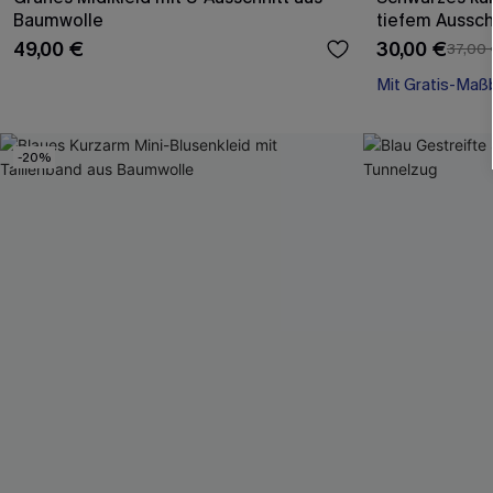
Baumwolle
tiefem Aussch
49,00 €
30,00 €
37,00
Mit Gratis-Maß
Baumwolle
Mit Gratis-Maß
-20%