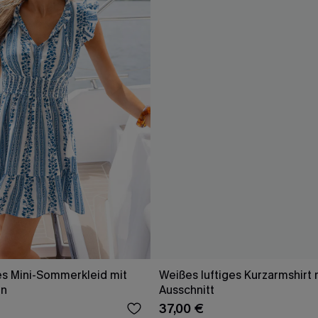
s Mini-Sommerkleid mit
Weißes luftiges Kurzarmshirt 
ln
Ausschnitt
37,00 €