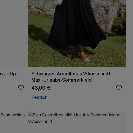
over-Up-
Schwarzes Ärmelloses V-Ausschnitt
Maxi-Urlaubs-Sommerkleid
43,00 €
Festlich