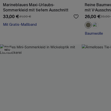
Marineblaues Maxi-Urlaubs-
Reine Baumwol
Sommerkleid mit tiefem Ausschnitt
mit V-Ausschni
33,00 €
26,00 €
41,00 €
33,00
Mit Gratis-Maßband
Festlich
Baumwolle
Mit Gratis-Maßband
NEU