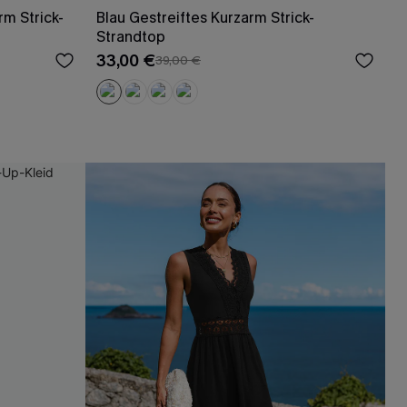
rm Strick-
Blau Gestreiftes Kurzarm Strick-
Strandtop
33,00 €
39,00 €