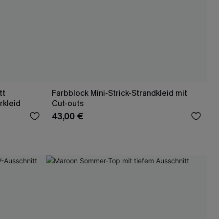
tt
Farbblock Mini-Strick-Strandkleid mit
kleid
Cut-outs
43,00 €