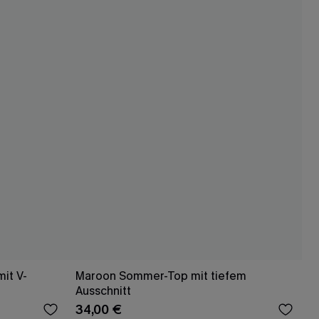
mit V-
Maroon Sommer-Top mit tiefem
Ausschnitt
34,00 €