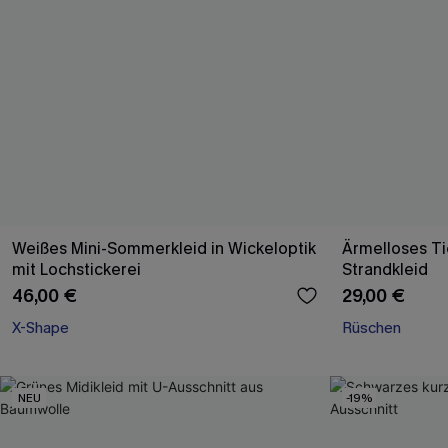
Weißes Mini-Sommerkleid in Wickeloptik
Ärmelloses Ti
mit Lochstickerei
Strandkleid
46,00 €
29,00 €
X-Shape
Rüschen
NEU
-19%