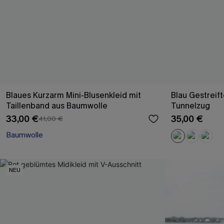
Blaues Kurzarm Mini-Blusenkleid mit
Blau Gestreift
Taillenband aus Baumwolle
Tunnelzug
33,00 €
35,00 €
41,00 €
Baumwolle
NEU