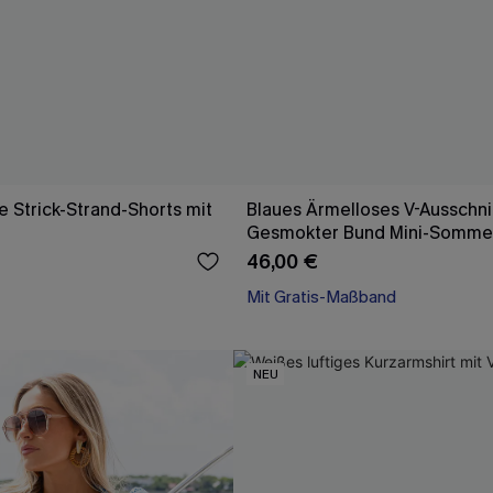
e Strick-Strand-Shorts mit
Blaues Ärmelloses V-Ausschni
Gesmokter Bund Mini-Sommer
46,00 €
Mit Gratis-Maßband
X-Shape
Mit Gratis-Maßband
NEU