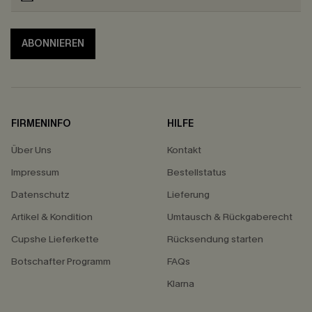
ABONNIEREN
FIRMENINFO
HILFE
Über Uns
Kontakt
Impressum
Bestellstatus
Datenschutz
Lieferung
Artikel & Kondition
Umtausch & Rückgaberecht
Cupshe Lieferkette
Rücksendung starten
Botschafter Programm
FAQs
Klarna