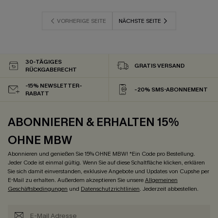
VORHERIGE SEITE
NÄCHSTE SEITE
30-TÄGIGES
GRATIS VERSAND
RÜCKGABERECHT
-15% NEWSLETTER-
-20% SMS-ABONNEMENT
RABATT
ABONNIEREN & ERHALTEN 15%
OHNE MBW
Abonnieren und genießen Sie 15% OHNE MBW! *Ein Code pro Bestellung.
Jeder Code ist einmal gültig. Wenn Sie auf diese Schaltfläche klicken, erklären
Sie sich damit einverstanden, exklusive Angebote und Updates von Cupshe per
E-Mail zu erhalten. Außerdem akzeptieren Sie unsere
Allgemeinen
Geschäftsbedingungen
und
Datenschutzrichtlinien
. Jederzeit abbestellen.