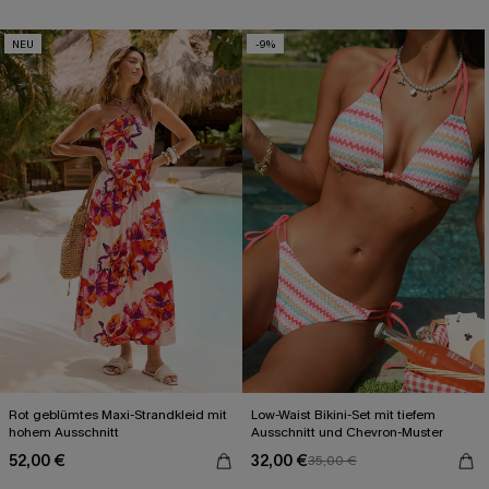
NEU
-9%
Rot geblümtes Maxi-Strandkleid mit
Low-Waist Bikini-Set mit tiefem
hohem Ausschnitt
Ausschnitt und Chevron-Muster
52,00 €
32,00 €
35,00 €