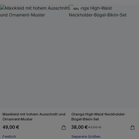
-19%
Maxikleid mit hohem Ausschnitt und
Orange High-Waist Neckholder-
Ornament-Muster
Bügel-Bikini-Set
49,00 €
38,00 €
47,00 €
Festlich
Separate Größen