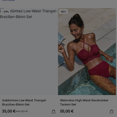
-20%
NEU
Geblümtes Low-Waist Triangel-
Weinrotes High-Waist Neckholder-
Brazilian-Bikini-Set
Tankini-Set
35,00 €
55,00 €
44,00 €