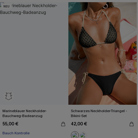
NEU
Marineblauer Neckholder-
Schwarzes Neckholder-Triangel -
Bauchweg-Badeanzug
Bikini-Set
55,00 €
42,00 €
Bauch Kontrolle