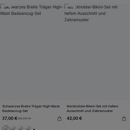
-20%
NEU
Schwarzes Breite Träger High-Waist
Neckholder-Bikini-Set mit tiefem
Badeanzug-Set
Ausschnitt und Zebramuster
37,00 €
42,00 €
46,00 €