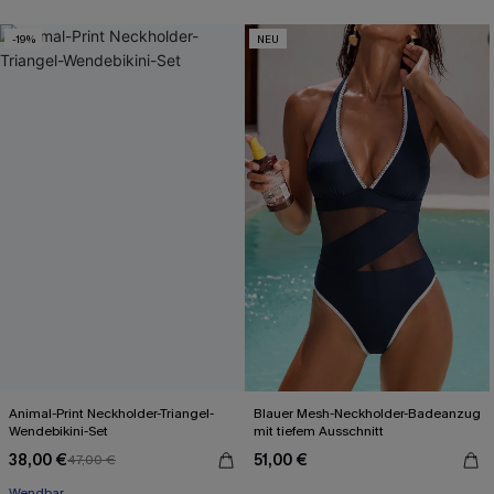
-19%
NEU
Animal-Print Neckholder-Triangel-
Blauer Mesh-Neckholder-Badeanzug
Wendebikini-Set
mit tiefem Ausschnitt
38,00 €
51,00 €
47,00 €
Wendbar