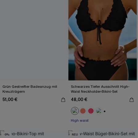
Grün Gestreifter Badeanzug mit
Schwarzes Tiefer Ausschnitt High-
Kreuzträgern
Waist Neckholder-Bikini-Set
51,00 €
48,00 €
+1
High waist
-9%
NEU