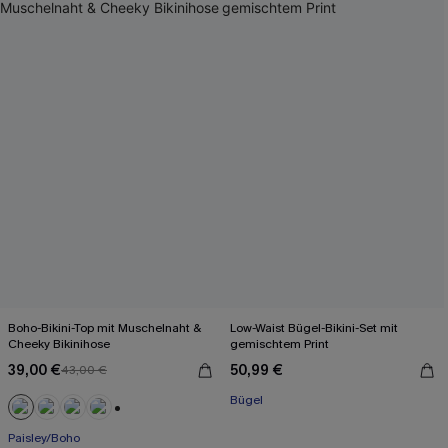
Boho-Bikini-Top mit Muschelnaht &
Low-Waist Bügel-Bikini-Set mit
Cheeky Bikinihose
gemischtem Print
39,00 €
50,99 €
43,00 €
Bügel
+1
Paisley/Boho