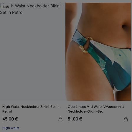
NEU
High-Waist Neckholder-Bikini-Set in
Geblümtes Mid-Waist V-Ausschnitt
Petrol
Neckholder-Bikini-Set
45,00 €
51,00 €
High waist