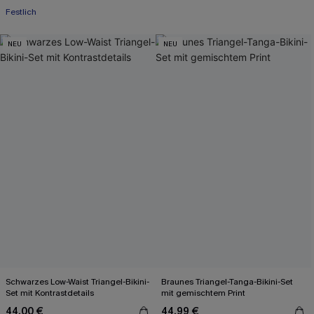
Festlich
NEU
NEU
Schwarzes Low-Waist Triangel-Bikini-
Braunes Triangel-Tanga-Bikini-Set
Set mit Kontrastdetails
mit gemischtem Print
44,00 €
44,99 €