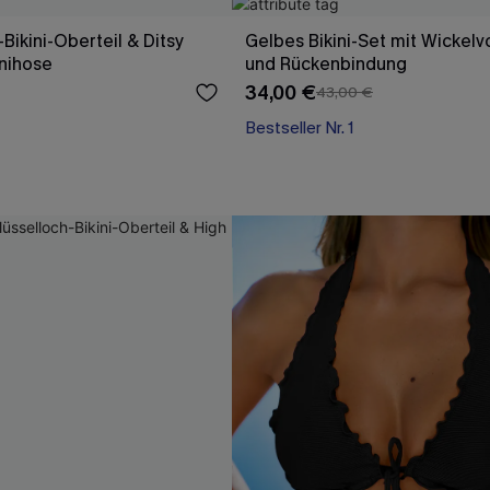
Bikini-Oberteil & Ditsy
Gelbes Bikini-Set mit Wickelv
inihose
und Rückenbindung
34,00 €
43,00 €
Bestseller Nr. 1