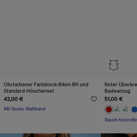
Olivfarbener Farbblock-Bikini-BH und
Roter Überkr
Standard-Höschenset
Badeanzug
42,00 €
51,00 €
Mit Gratis-Maßband
Separate Größen
Bauch Kontrolle
Mit Gratis-Maßband