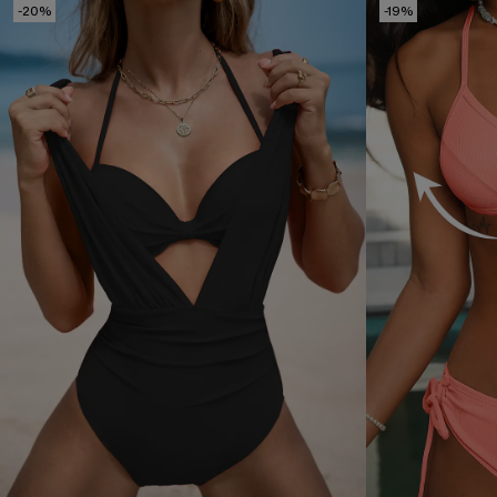
-20%
-19%