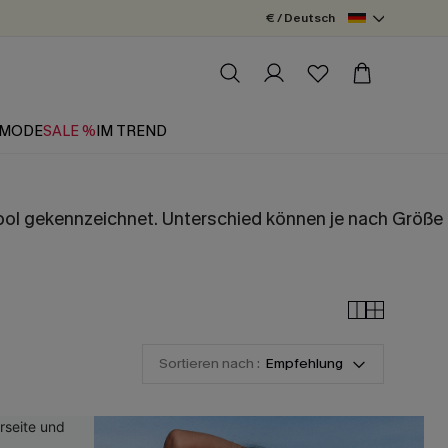
€ / Deutsch
MODE
SALE %
IM TREND
mbol gekennzeichnet. Unterschied können je nach Größe
Sortieren nach :
Empfehlung