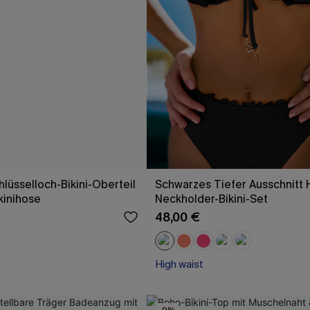
lüsselloch-Bikini-Oberteil
Schwarzes Tiefer Ausschnitt 
kinihose
Neckholder-Bikini-Set
48,00 €
High waist