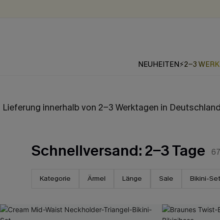
NEUHEITEN
⚡2-3 WER
Lieferung innerhalb von 2-3 Werktagen in Deutschland
Schnellversand: 2-3 Tage
6
Kategorie
Ärmel
Länge
Sale
Bikini-Se