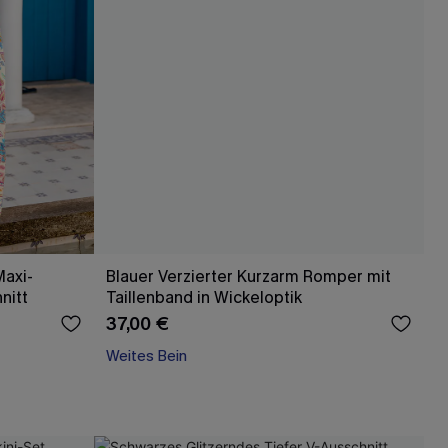
axi-
Blauer Verzierter Kurzarm Romper mit
nitt
Taillenband in Wickeloptik
37,00 €
Weites Bein