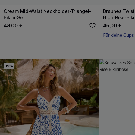
Cream Mid-Waist Neckholder-Triangel-
Braunes Twist-
Bikini-Set
High-Rise-Bik
48,00 €
45,00 €
Für kleine Cups
-19%