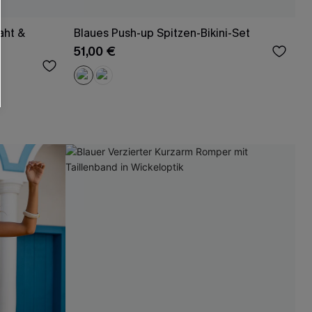
aht &
Blaues Push-up Spitzen-Bikini-Set
51,00 €