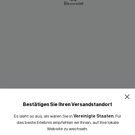
-9%
Bestätigen Sie Ihren Versandstandort
Es sieht so aus, als wären Sie in
Vereinigte Staaten
.
Für
das beste Erlebnis empfehlen wir Ihnen, auf Ihre lokale
Website zu wechseln.