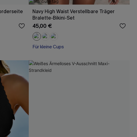
orderseite
Navy High Waist Verstellbare Träger
Bralette-Bikini-Set
45,00 €
Für kleine Cups