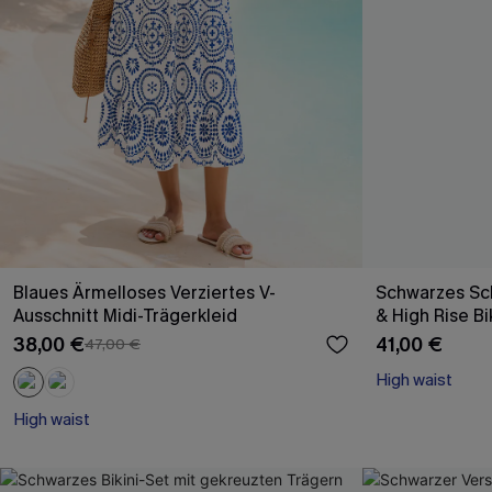
Blaues Ärmelloses Verziertes V-
Schwarzes Sch
Ausschnitt Midi-Trägerkleid
& High Rise Bi
38,00 €
41,00 €
47,00 €
High waist
High waist