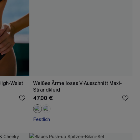
High-Waist
Weißes Ärmelloses V-Ausschnitt Maxi-
Strandkleid
47,00 €
Festlich