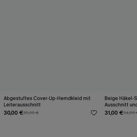
Abgestuftes Cover-Up-Hemdkleid mit
Beige Häkel-S
Leiterausschnitt
Ausschnitt un
30,00 €
31,00 €
35,00 €
34,00 