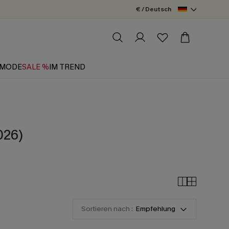
€ / Deutsch
MODE
SALE %
IM TREND
026)
Sortieren nach :
Empfehlung