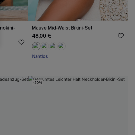
nokini-
Mauve Mid-Waist Bikini-Set
48,00 €
Nahtlos
-20%