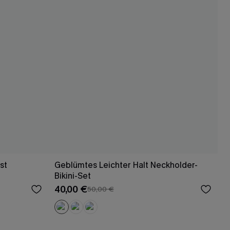
st
Geblümtes Leichter Halt Neckholder-
Bikini-Set
40,00 €
50,00 €