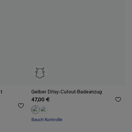
tt
Gelber Ditsy-Cutout-Badeanzug
47,00 €
Bauch Kontrolle