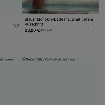
Blauer Monokini-Badeanzug mit tiefem
Ausschnitt
33,00 €
47,00 €