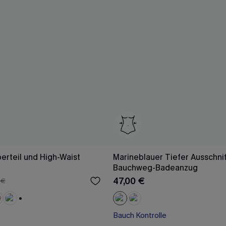
berteil und High-Waist
Marineblauer Tiefer Ausschni
Bauchweg-Badeanzug
47,00 €
 €
+1
Bauch Kontrolle