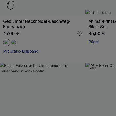
Geblümter Neckholder-Bauchweg-
Animal-Print 
Badeanzug
Bikini-Set
47,00 €
45,00 €
Bügel
Mit Gratis-Maßband
Bauch Kontrolle
Mit Gratis-Maßband
-9%