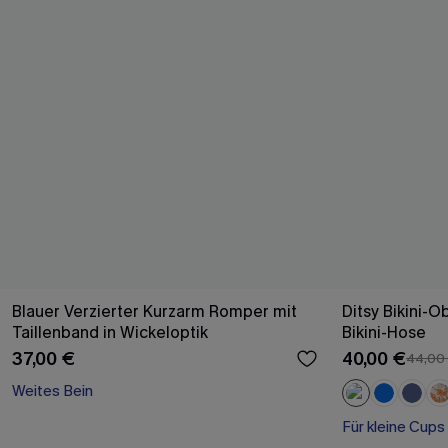
Blauer Verzierter Kurzarm Romper mit
Ditsy Bikini-O
Taillenband in Wickeloptik
Bikini-Hose
37,00 €
40,00 €
44,00
Weites Bein
Für kleine Cups