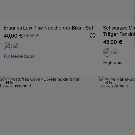
Braunes Low Rise Neckholder-Bikini-Set
Schwarzes Mid
Träger Tankin
40,00 €
44,00 €
45,00 €
Für kleine Cups
High waist
-14%
-9%