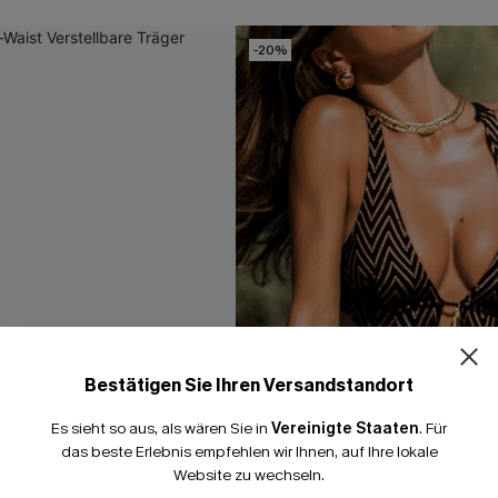
-20%
Bestätigen Sie Ihren Versandstandort
Es sieht so aus, als wären Sie in
Vereinigte Staaten
.
Für
das beste Erlebnis empfehlen wir Ihnen, auf Ihre lokale
Website zu wechseln.