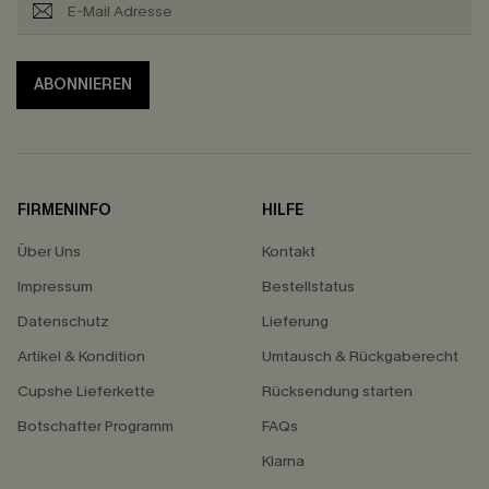
ABONNIEREN
FIRMENINFO
HILFE
Über Uns
Kontakt
Impressum
Bestellstatus
Datenschutz
Lieferung
Artikel & Kondition
Umtausch & Rückgaberecht
Cupshe Lieferkette
Rücksendung starten
Botschafter Programm
FAQs
Klarna