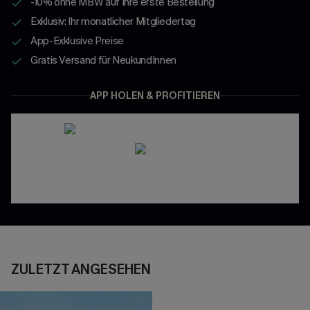
-10% ohne MBW auf Ihre erste Bestellung
Exklusiv: Ihr monatlicher Mitgliedertag
App-Exklusive Preise
Gratis Versand für NeukundInnen
APP HOLEN & PROFITIEREN
ZULETZT ANGESEHEN