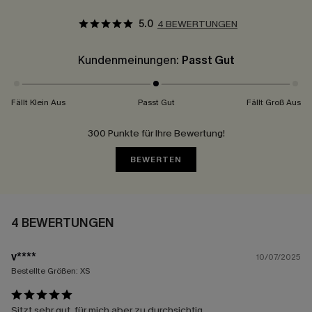
5.0
4 BEWERTUNGEN
Kundenmeinungen:
Passt Gut
Fällt Klein Aus
Passt Gut
Fällt Groß Aus
300 Punkte für Ihre Bewertung!
BEWERTEN
4 BEWERTUNGEN
v****
10/07/2025
Bestellte Größen:
XS
Sitzt sehr gut, für mich aber zu durchsichtig