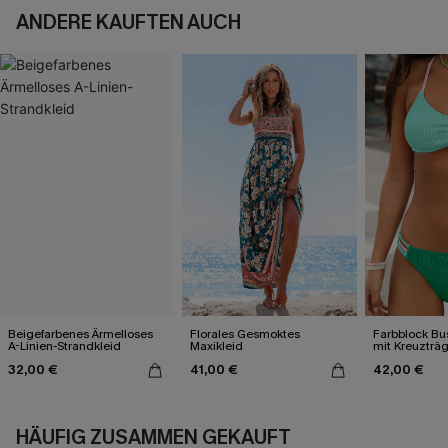
ANDERE KAUFTEN AUCH
Beigefarbenes Ärmelloses
Florales Gesmoktes
Farbblock Bus
A-Linien-Strandkleid
Maxikleid
mit Kreuzträ
32,00 €
41,00 €
42,00 €
HÄUFIG ZUSAMMEN GEKAUFT