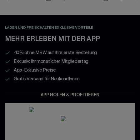
LADEN UND FREISCHALTEN EXKLUSIVE VORTEILE
MEHR ERLEBEN MIT DER APP
-10% ohne MBW auf Ihre erste Bestellung
Exklusiv: Ihr monatlicher Mitgliedertag
App-Exklusive Preise
Gratis Versand für NeukundInnen
APP HOLEN & PROFITIEREN