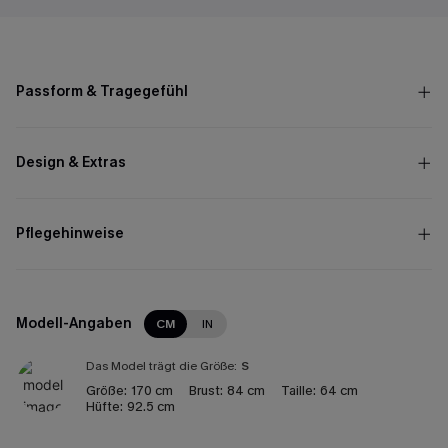
Passform & Tragegefühl
Design & Extras
Pflegehinweise
Modell-Angaben
CM
IN
Das Model trägt die Größe:
S
Größe:
170 cm
Brust:
84 cm
Taille:
64 cm
Hüfte:
92.5 cm