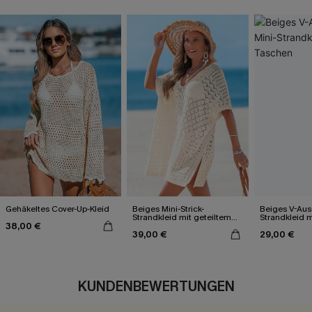
Gehäkeltes Cover-Up-Kleid
Beiges Mini-Strick-
Beiges V-Auss
Strandkleid mit geteiltem
Strandkleid 
38,00 €
Saum
39,00 €
29,00 €
KUNDENBEWERTUNGEN