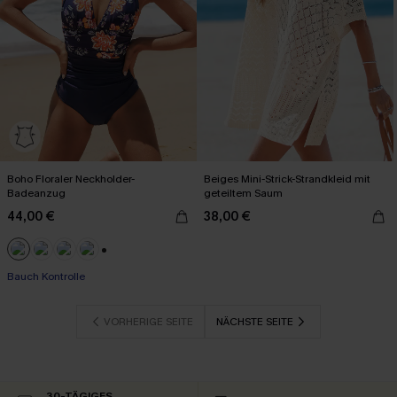
Boho Floraler Neckholder-
Beiges Mini-Strick-Strandkleid mit
Badeanzug
geteiltem Saum
44,00 €
38,00 €
+1
Bauch Kontrolle
VORHERIGE SEITE
NÄCHSTE SEITE
30-TÄGIGES