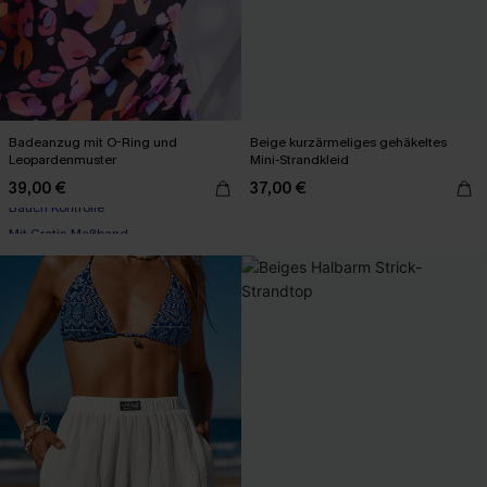
Badeanzug mit O-Ring und
Beige kurzärmeliges gehäkeltes
Leopardenmuster
Mini-Strandkleid
39,00 €
37,00 €
Mit Gratis-Maßband
Bauch Kontrolle
Mit Gratis-Maßband