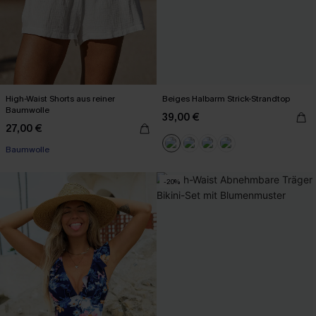
High-Waist Shorts aus reiner
Beiges Halbarm Strick-Strandtop
Baumwolle
39,00 €
27,00 €
Baumwolle
-20%