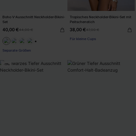
Boho V-Ausschnitt Neckholder-Bikini-
Tropisches Neckholder-Bikini-Set mit
Set
Peitschenstich
40,00 €
38,00 €
44,00 €
47,00 €
Für kleine Cups
+1
Separate Größen
-11%