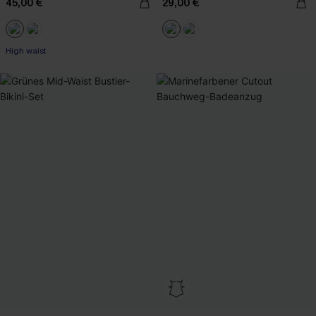
45,00 €
29,00 €
High waist