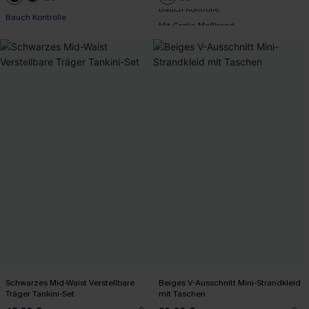
Mit Gratis-Maßband
Bauch Kontrolle
Bauch Kontrolle
Mit Gratis-Maßband
Schwarzes Mid-Waist Verstellbare
Beiges V-Ausschnitt Mini-Strandkleid
Träger Tankini-Set
mit Taschen