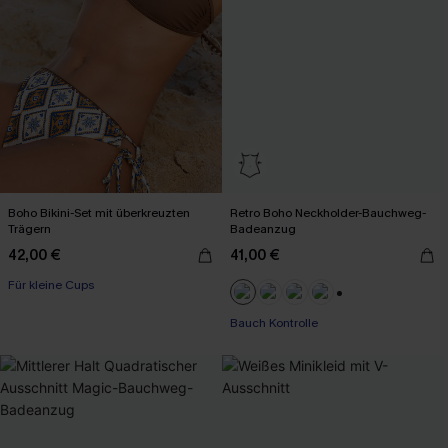
Boho Bikini-Set mit überkreuzten
Retro Boho Neckholder-Bauchweg-
Trägern
Badeanzug
42,00 €
41,00 €
Für kleine Cups
+1
Bauch Kontrolle