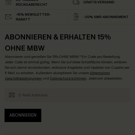
GRATIS VERSAND
RÜCKGABERECHT
-15% NEWSLETTER-
-20% SMS-ABONNEMENT
RABATT
ABONNIEREN & ERHALTEN 15%
OHNE MBW
Abonnieren und genießen Sie 15% OHNE MBW! *Ein Code pro Bestellung.
Jeder Code ist einmal gültig. Wenn Sie auf diese Schaltfläche klicken, erklären
Sie sich damit einverstanden, exklusive Angebote und Updates von Cupshe per
E-Mail zu erhalten. Außerdem akzeptieren Sie unsere
Allgemeinen
Geschäftsbedingungen
und
Datenschutzrichtlinien
. Jederzeit abbestellen.
ABONNIEREN