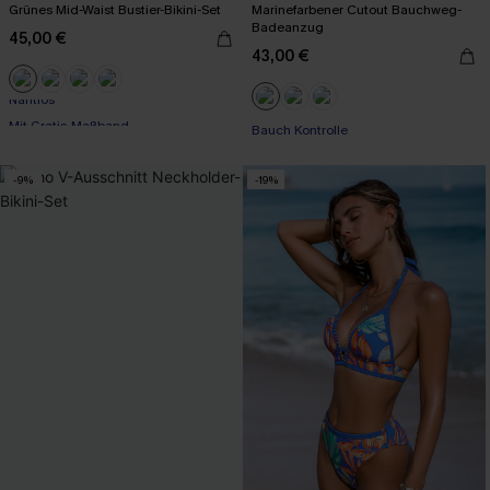
Grünes Mid-Waist Bustier-Bikini-Set
Marinefarbener Cutout Bauchweg-
Badeanzug
45,00 €
43,00 €
Mit Gratis-Maßband
Bauch Kontrolle
Nahtlos
Mit Gratis-Maßband
-9%
-19%