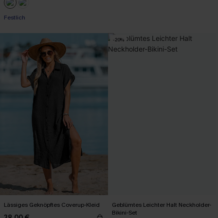
Festlich
-20%
Lässiges Geknöpftes Coverup-Kleid
Geblümtes Leichter Halt Neckholder-
Bikini-Set
38,00 €