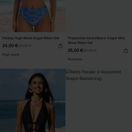
Paisley High-Waist Bügel-Bikini-Set
Tropisches Verstellbare Träger Mid-
Waist Bikini-Set
24,00 €
34,00 €
25,00 €
50,00 €
High waist
Rüschen