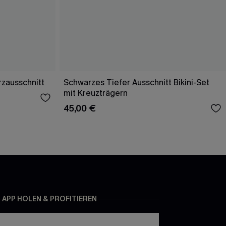
rzausschnitt
Schwarzes Tiefer Ausschnitt Bikini-Set
mit Kreuzträgern
45,00 €
APP HOLEN & PROFITIEREN