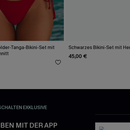
lder-Tanga-Bikini-Set mit
Schwarzes Bikini-Set mit He
nitt
45,00 €
SCHALTEN EXKLUSIVE
BEN MIT DER APP