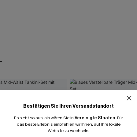
T
Bestätigen Sie Ihren Versandstandort
Es sieht so aus, als wären Sie in
Vereinigte Staaten
.
Für
das beste Erlebnis empfehlen wir Ihnen, auf Ihre lokale
Website zu wechseln.