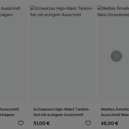
Ausschnitt
Schwarzes High-Waist Tankini-
Weißes Ärmell
uzträgern
Set mit eckigem Ausschnitt
Ausschnitt Max
51,00 €
46,00 €