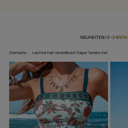
NEUHEITEN
⚡2-3 WER
Startseite
Leichter Halt Verstellbare Träger Tankini-Set