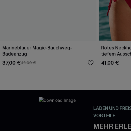
Marineblauer Magic-Bauchweg-
Rotes Neckho
Badeanzug
tiefem Aussch
37,00 €
41,00 €
46,00 €
LADEN UND FREI
VORTEILE
MEHR ERLE