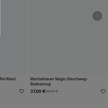
Mid-Waist
Marineblauer Magic-Bauchweg-
Badeanzug
37,00 €
46,00 €