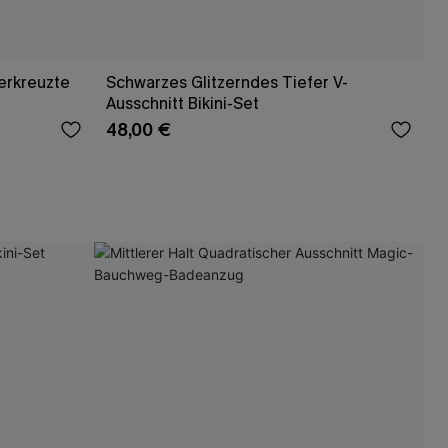
erkreuzte
Schwarzes Glitzerndes Tiefer V-
Ausschnitt Bikini-Set
48,00 €