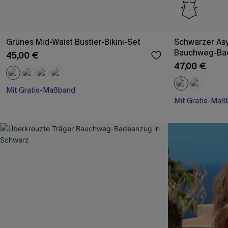
Grünes Mid-Waist Bustier-Bikini-Set
Schwarzer As
Bauchweg-Ba
45,00 €
47,00 €
Mit Gratis-Maßband
Mit Gratis-Maß
Nahtlos
Bauch Kontrolle
Mit Gratis-Maßband
Mit Gratis-Maß