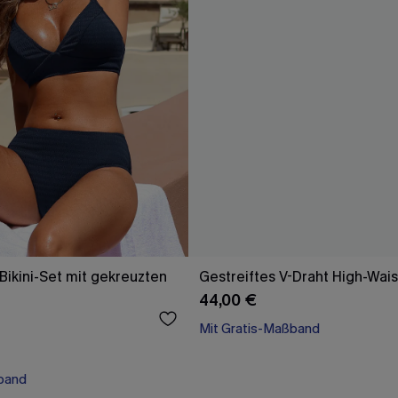
Bikini-Set mit gekreuzten
Gestreiftes V-Draht High-Waist
44,00 €
Mit Gratis-Maßband
band