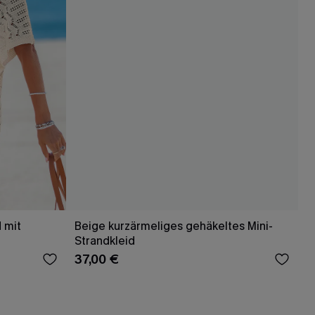
d mit
Beige kurzärmeliges gehäkeltes Mini-
Strandkleid
37,00 €