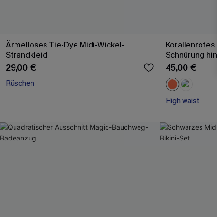
Ärmelloses Tie-Dye Midi-Wickel-
Korallenrotes 
Strandkleid
Schnürung hi
29,00 €
45,00 €
Rüschen
High waist