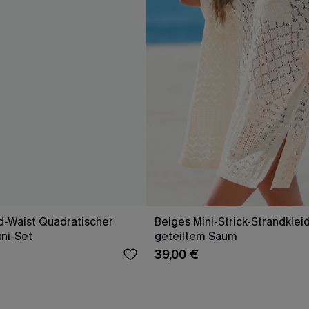
d-Waist Quadratischer
Beiges Mini-Strick-Strandklei
ini-Set
geteiltem Saum
39,00 €