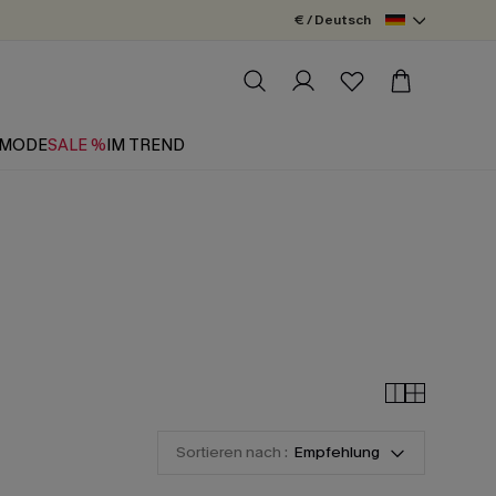
€ / Deutsch
MODE
SALE %
IM TREND
Sortieren nach :
Empfehlung