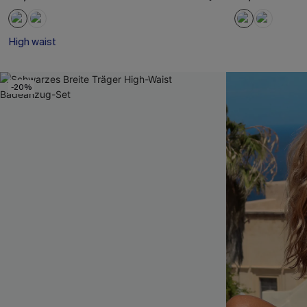
High waist
-20%