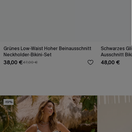
Grünes Low-Waist Hoher Beinausschnitt
Schwarzes Gli
Neckholder-Bikini-Set
Ausschnitt Bik
38,00 €
48,00 €
47,00 €
-19%