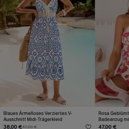
Blaues Ärmelloses Verziertes V-
Rosa Geblümte
Ausschnitt Midi-Trägerkleid
Badeanzug mi
38,00 €
47,00 €
47,00 €