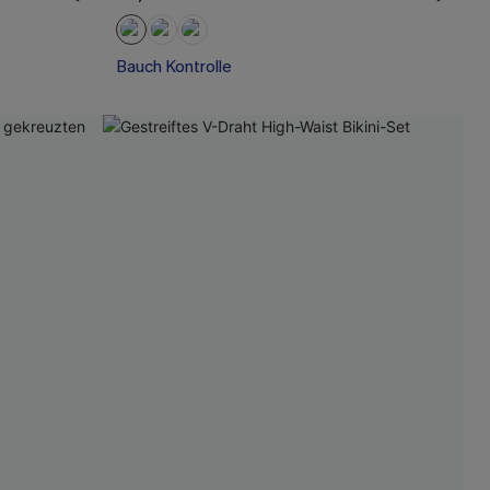
Bauch Kontrolle