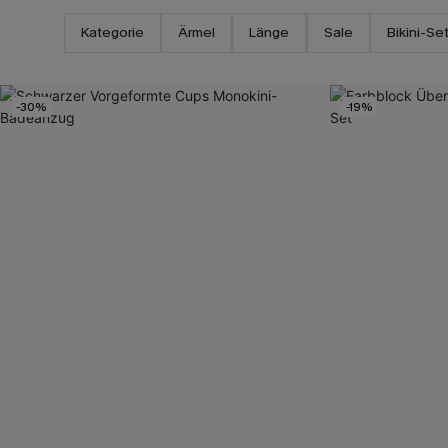
Kategorie
Ärmel
Länge
Sale
Bikini-Se
-30%
-19%