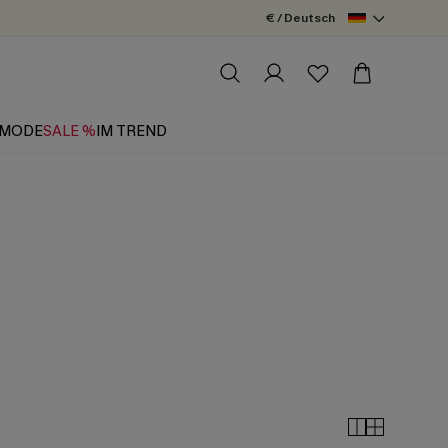
€ / Deutsch
MODE
SALE %
IM TREND