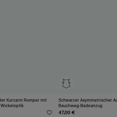
rter Kurzarm Romper mit
Schwarzer Asymmetrischer Au
 Wickeloptik
Bauchweg-Badeanzug
47,00 €