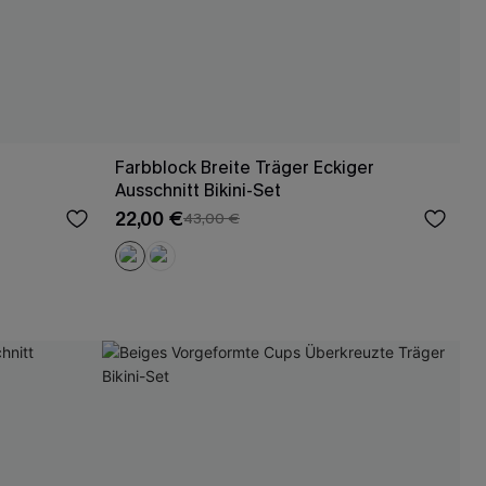
Farbblock Breite Träger Eckiger
Ausschnitt Bikini-Set
22,00 €
43,00 €