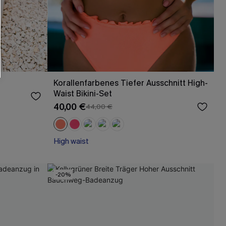
Korallenfarbenes Tiefer Ausschnitt High-
Waist Bikini-Set
40,00 €
44,00 €
High waist
-20%