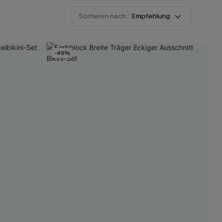
Sortieren nach :
Empfehlung
-49%