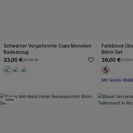
Schwarzer Vorgeformte Cups Monokini-
Farbblock Übe
Badeanzug
Bikini-Set
33,00 €
38,00 €
47,00 €
47,00
Mit Gratis-Maß
Rüschen
Mit Gratis-Maß
-20%