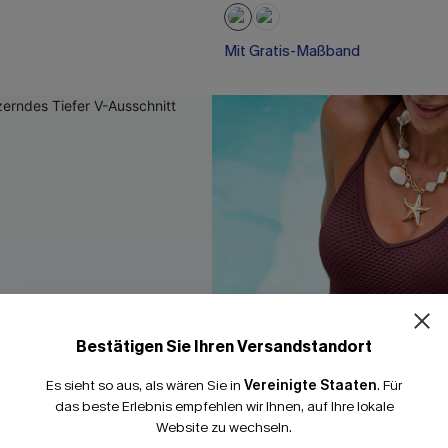
Mit Gratis-Maßband
Bauch Kontrolle
Mit Gratis-Maßband
Bestätigen Sie Ihren Versandstandort
Es sieht so aus, als wären Sie in
Vereinigte Staaten
.
Für
das beste Erlebnis empfehlen wir Ihnen, auf Ihre lokale
Website zu wechseln.