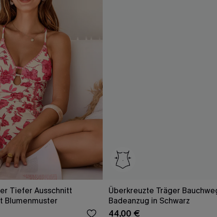
r Tiefer Ausschnitt
Überkreuzte Träger Bauchwe
t Blumenmuster
Badeanzug in Schwarz
44,00 €