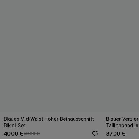
Blaues Mid-Waist Hoher Beinausschnitt
Blauer Verzie
Bikini-Set
Taillenband in
40,00 €
37,00 €
50,00 €