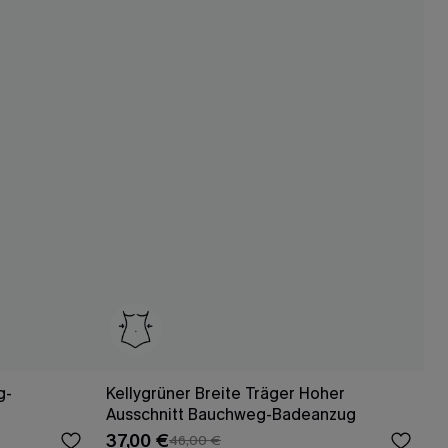
g-
Kellygrüner Breite Träger Hoher
Ausschnitt Bauchweg-Badeanzug
37,00 €
46,00 €