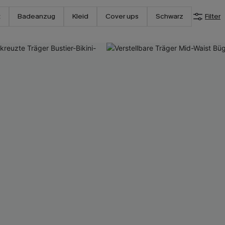
t
Badeanzug
Kleid
Cover ups
Schwarz
Filter