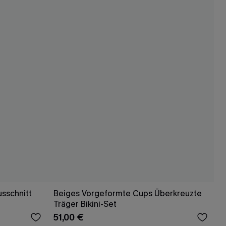
sschnitt
Beiges Vorgeformte Cups Überkreuzte
Träger Bikini-Set
51,00 €