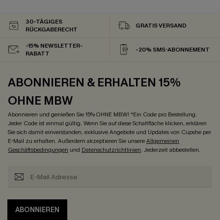
30-TÄGIGES
GRATIS VERSAND
RÜCKGABERECHT
-15% NEWSLETTER-
-20% SMS-ABONNEMENT
RABATT
ABONNIEREN & ERHALTEN 15%
OHNE MBW
Abonnieren und genießen Sie 15% OHNE MBW! *Ein Code pro Bestellung.
Jeder Code ist einmal gültig. Wenn Sie auf diese Schaltfläche klicken, erklären
Sie sich damit einverstanden, exklusive Angebote und Updates von Cupshe per
E-Mail zu erhalten. Außerdem akzeptieren Sie unsere
Allgemeinen
Geschäftsbedingungen
und
Datenschutzrichtlinien
. Jederzeit abbestellen.
ABONNIEREN