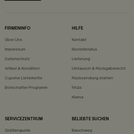
FIRMENINFO
HILFE
Über Uns
Kontakt
Impressum
Bestellstatus
Datenschutz
Lieferung
Artikel & Kondition
Umtausch & Rückgaberecht
Cupshe Lieferkette
Rücksendung starten
Botschafter Programm
FAQs
Klarna
SERVICEZENTRUM
BELIEBTE SUCHEN
Größenguide
Bauchweg