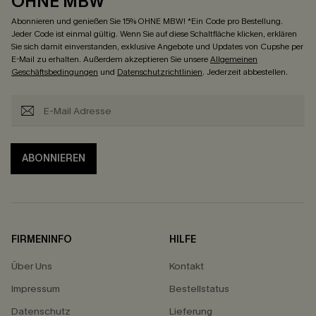
OHNE MBW
Abonnieren und genießen Sie 15% OHNE MBW! *Ein Code pro Bestellung.
Jeder Code ist einmal gültig. Wenn Sie auf diese Schaltfläche klicken, erklären
Sie sich damit einverstanden, exklusive Angebote und Updates von Cupshe per
E-Mail zu erhalten. Außerdem akzeptieren Sie unsere
Allgemeinen
Geschäftsbedingungen
und
Datenschutzrichtlinien
. Jederzeit abbestellen.
ABONNIEREN
FIRMENINFO
HILFE
Über Uns
Kontakt
Impressum
Bestellstatus
Datenschutz
Lieferung