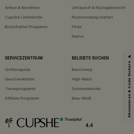
Artikel & Kondition
Umtausch & Rückgaberecht
Cupshe Lieferkette
Rücksendung starten
Botschafter Programm
FAQs
Klarna
SERVICEZENTRUM
BELIEBTE SUCHEN
Abonnieren & Code Sichern
Größenguide
Bauchweg
Geschenkkarte
High-Waist
Treueprogramm
Sommerkleider
Affiliate Programm
Blau-Weiß
4.4