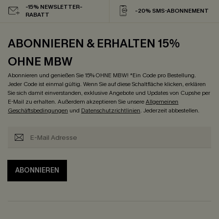
-15% NEWSLETTER-
-20% SMS-ABONNEMENT
RABATT
ABONNIEREN & ERHALTEN 15%
OHNE MBW
Abonnieren und genießen Sie 15% OHNE MBW! *Ein Code pro Bestellung.
Jeder Code ist einmal gültig. Wenn Sie auf diese Schaltfläche klicken, erklären
Sie sich damit einverstanden, exklusive Angebote und Updates von Cupshe per
E-Mail zu erhalten. Außerdem akzeptieren Sie unsere
Allgemeinen
Geschäftsbedingungen
und
Datenschutzrichtlinien
. Jederzeit abbestellen.
ABONNIEREN