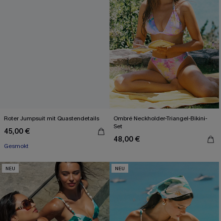
Roter Jumpsuit mit Quastendetails
Ombré Neckholder-Triangel-Bikini-
Set
45,00 €
48,00 €
Gesmokt
NEU
NEU