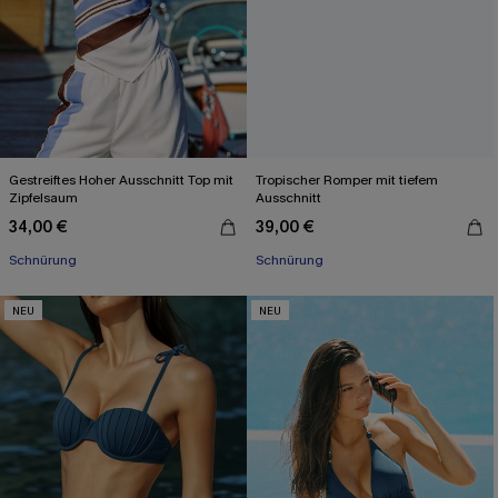
Gestreiftes Hoher Ausschnitt Top mit
Tropischer Romper mit tiefem
Zipfelsaum
Ausschnitt
34,00 €
39,00 €
Schnürung
Schnürung
NEU
NEU