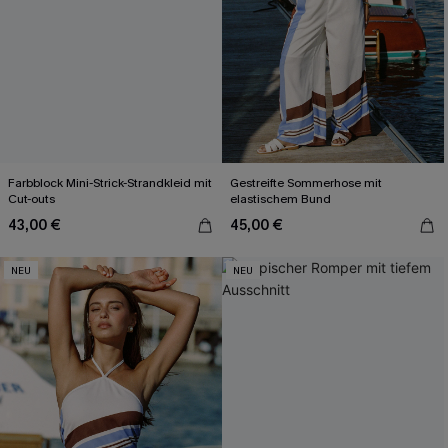
Farbblock Mini-Strick-Strandkleid mit
Gestreifte Sommerhose mit
Cut-outs
elastischem Bund
43,00 €
45,00 €
NEU
NEU