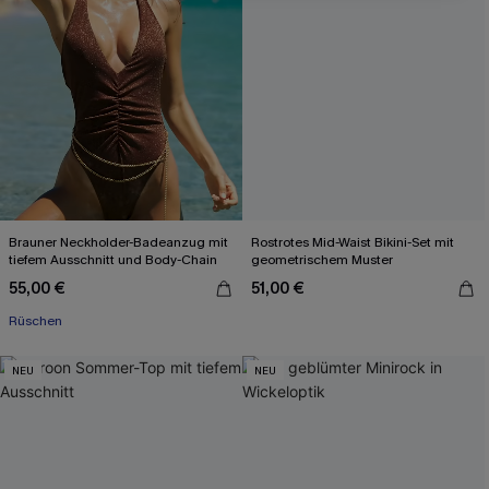
Brauner Neckholder-Badeanzug mit
Rostrotes Mid-Waist Bikini-Set mit
tiefem Ausschnitt und Body-Chain
geometrischem Muster
55,00 €
51,00 €
Rüschen
NEU
NEU