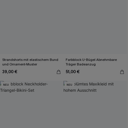
Strandshorts mit elastischem Bund
Farbblock U-Bügel Abnehmbare
und Ornament-Muster
Träger Badeanzug
39,00 €
51,00 €
NEU
NEU