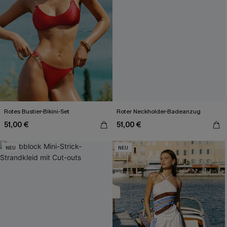
Rotes Bustier-Bikini-Set
Roter Neckholder-Badeanzug
51,00 €
51,00 €
NEU
NEU