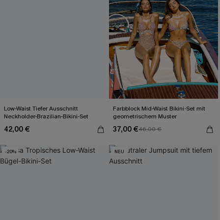
Low-Waist Tiefer Ausschnitt
Farbblock Mid-Waist Bikini-Set mit
Neckholder-Brazilian-Bikini-Set
geometrischem Muster
42,00 €
37,00 €
46,00 €
-20%
NEU