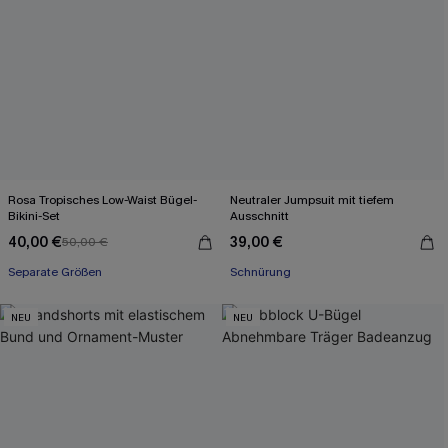
Rosa Tropisches Low-Waist Bügel-
Neutraler Jumpsuit mit tiefem
Bikini-Set
Ausschnitt
40,00 €
39,00 €
50,00 €
Separate Größen
Schnürung
NEU
NEU