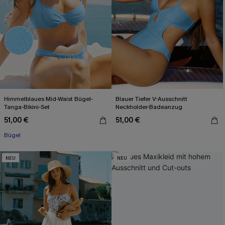
Himmelblaues Mid-Waist Bügel-
Blauer Tiefer V-Ausschnitt
Tanga-Bikini-Set
Neckholder-Badeanzug
51,00 €
51,00 €
Bügel
NEU
NEU