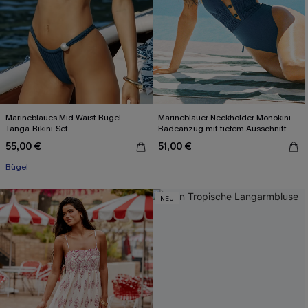
Marineblaues Mid-Waist Bügel-
Marineblauer Neckholder-Monokini-
Tanga-Bikini-Set
Badeanzug mit tiefem Ausschnitt
55,00 €
51,00 €
Bügel
NEU