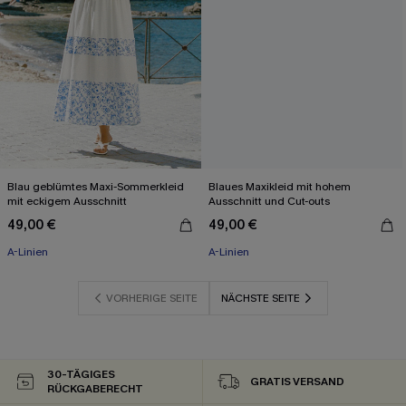
Blau geblümtes Maxi-Sommerkleid
Blaues Maxikleid mit hohem
mit eckigem Ausschnitt
Ausschnitt und Cut-outs
49,00 €
49,00 €
A-Linien
A-Linien
VORHERIGE SEITE
NÄCHSTE SEITE
30-TÄGIGES
GRATIS VERSAND
RÜCKGABERECHT