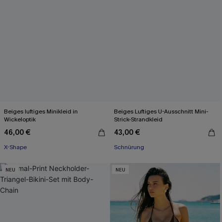
Beiges luftiges Minikleid in
Beiges Luftiges U-Ausschnitt Mini-
Wickeloptik
Strick-Strandkleid
46,00 €
43,00 €
X-Shape
Schnürung
NEU
NEU