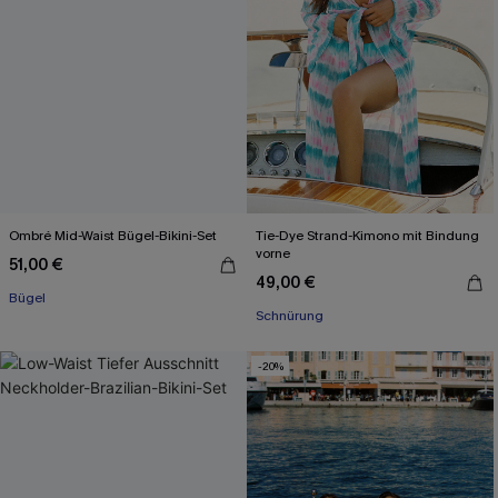
Ombré Mid-Waist Bügel-Bikini-Set
Tie-Dye Strand-Kimono mit Bindung
vorne
51,00 €
49,00 €
Bügel
Schnürung
-20%