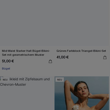
Mid-Waist Starker Halt Bügel-Bikini-
Grünes Farbblock Triangel-Bikini-Set
Set mit geometrischem Muster
41,00 €
51,00 €
Bügel
NEU
NEU