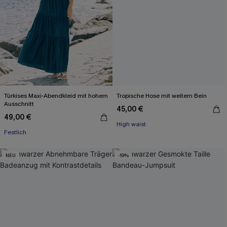
Türkises Maxi-Abendkleid mit hohem
Tropische Hose mit weitem Bein
Ausschnitt
45,00 €
49,00 €
High waist
Festlich
NEU
-19%