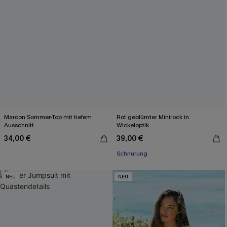
Maroon Sommer-Top mit tiefem
Rot geblümter Minirock in
Ausschnitt
Wickeloptik
34,00 €
39,00 €
Schnürung
NEU
NEU