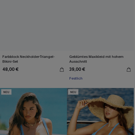
Farbblock Neckholder-Triangel-
Geblümtes Maxikleid mit hohem
Bikini-Set
Ausschnitt
48,00 €
39,00 €
Festlich
NEU
NEU