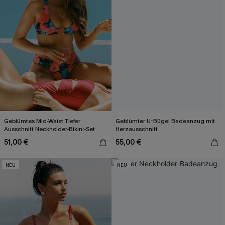
Geblümtes Mid-Waist Tiefer
Geblümter U-Bügel Badeanzug mit
Ausschnitt Neckholder-Bikini-Set
Herzausschnitt
51,00 €
55,00 €
NEU
NEU