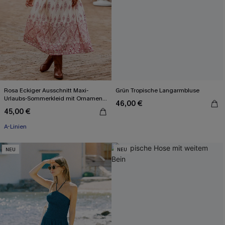
Rosa Eckiger Ausschnitt Maxi-
Grün Tropische Langarmbluse
Urlaubs-Sommerkleid mit Ornament-
46,00 €
Muster
45,00 €
A-Linien
NEU
NEU