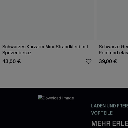
Schwarzes Kurzarm Mini-Strandkleid mit
Schwarze Ge
Spitzenbesaz
Print und ela
43,00 €
39,00 €
LADEN UND FREI
VORTEILE
MEHR ERLE