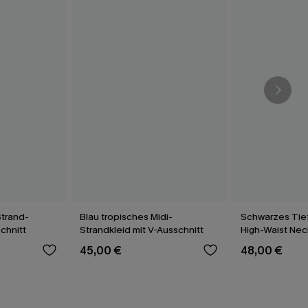
Strand-
Blau tropisches Midi-
Schwarzes Tief
chnitt
Strandkleid mit V-Ausschnitt
High-Waist Nec
Set
45,00 €
48,00 €