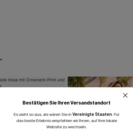
T
Bestätigen Sie Ihren Versandstandort
Es sieht so aus, als wären Sie in
Vereinigte Staaten
.
Für
das beste Erlebnis empfehlen wir Ihnen, auf Ihre lokale
Website zu wechseln.