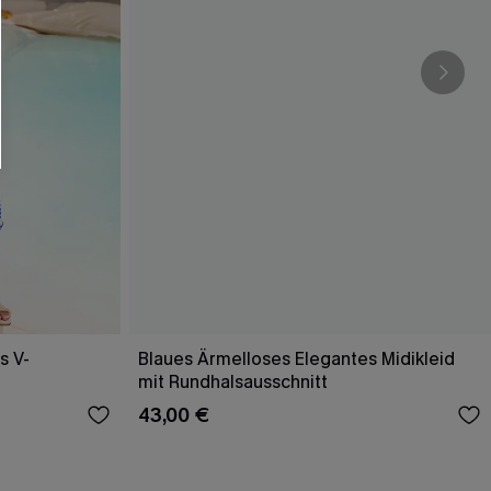
s V-
Blaues Ärmelloses Elegantes Midikleid
mit Rundhalsausschnitt
43,00 €