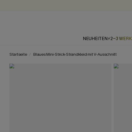
NEUHEITEN
⚡2-3 WER
Startseite
Blaues Mini-Strick-Strandkleid mit V-Ausschnitt