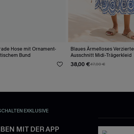
rade Hose mit Ornament-
Blaues Ärmelloses Verzierte
stischem Bund
Ausschnitt Midi-Trägerkleid
38,00 €
47,00 €
SCHALTEN EXKLUSIVE
BEN MIT DER APP