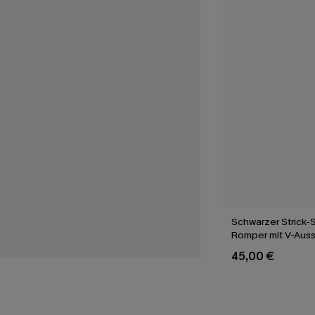
Schwarzer Strick-
Romper mit V-Auss
45,00 €