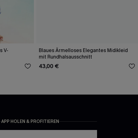
s V-
Blaues Ärmelloses Elegantes Midikleid
mit Rundhalsausschnitt
43,00 €
APP HOLEN & PROFITIEREN