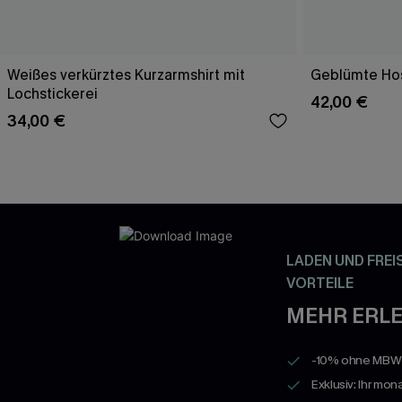
Weißes verkürztes Kurzarmshirt mit
Geblümte Hos
Lochstickerei
42,00 €
34,00 €
LADEN UND FREI
VORTEILE
MEHR ERLE
-10% ohne MBW a
Exklusiv: Ihr mon