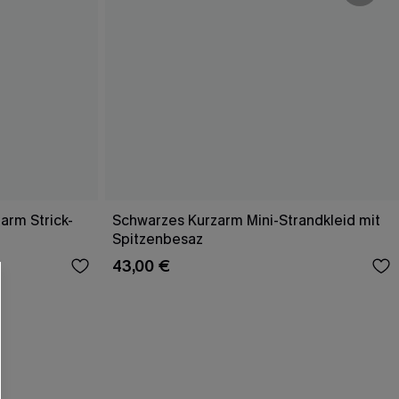
arm Strick-
Schwarzes Kurzarm Mini-Strandkleid mit
Spitzenbesaz
43,00 €