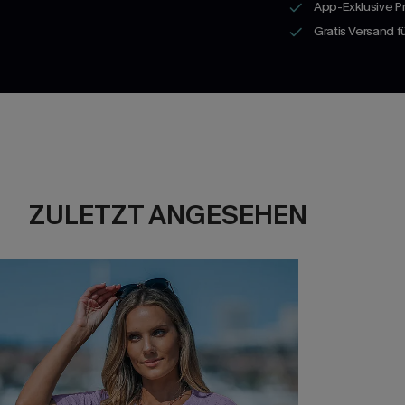
App-Exklusive P
Gratis Versand 
ZULETZT ANGESEHEN