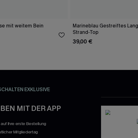
e mit weitem Bein
Marineblau Gestreiftes Lang
Strand-Top
39,00 €
SCHALTEN EXKLUSIVE
BEN MIT DER APP
uf Ihre erste Bestellung
atlicher Mitgliedertag