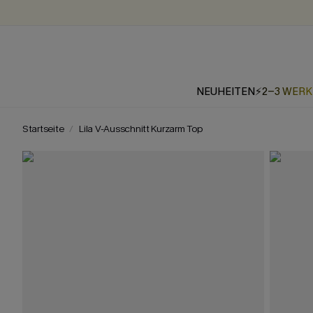
NEUHEITEN
⚡2-3 WER
Startseite
Lila V-Ausschnitt Kurzarm Top