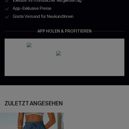
Exklusiv: Ihr monatlicher Mitgliedertag
App-Exklusive Preise
Gratis Versand für NeukundInnen
APP HOLEN & PROFITIEREN
ZULETZT ANGESEHEN