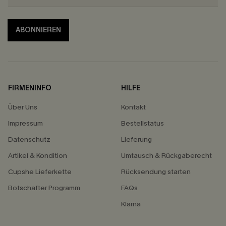
ABONNIEREN
FIRMENINFO
HILFE
Über Uns
Kontakt
Impressum
Bestellstatus
Datenschutz
Lieferung
Artikel & Kondition
Umtausch & Rückgaberecht
Cupshe Lieferkette
Rücksendung starten
Botschafter Programm
FAQs
Klarna