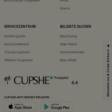
Botschafter Programm
FAQs
Klarna
SERVICEZENTRUM
BELIEBTE SUCHEN
Größenguide
Bauchweg
Geschenkkarte
High-Waist
Abonnieren & Code Sichern
Treueprogramm
Sommerkleider
Affiliate Programm
Blau-Weiß
4.4
CUPSHE-APP HERUNTERLADEN