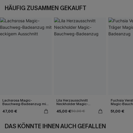
HÄUFIG ZUSAMMEN GEKAUFT
Lachsrosa Magic-
Lila Herzausschnitt
Fuchsia Verst
Bauchweg-Badeanzug mit
Neckholder Magic-
Magic-Bauc
eckigem Ausschnitt
Bauchweg-Badeanzug
Badeanzug
47,00 €
45,00 €
51,00 €
50,00 €
DAS KÖNNTE IHNEN AUCH GEFALLEN