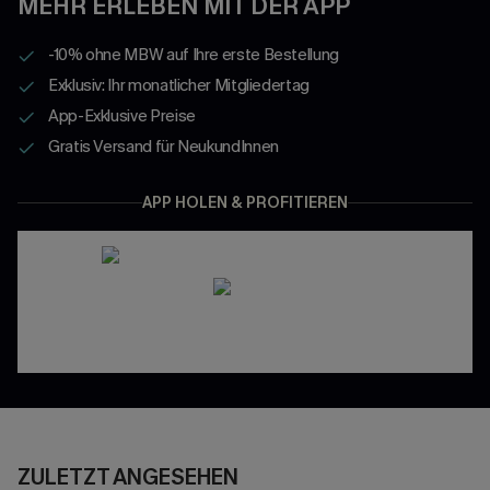
MEHR ERLEBEN MIT DER APP
-10% ohne MBW auf Ihre erste Bestellung
Exklusiv: Ihr monatlicher Mitgliedertag
App-Exklusive Preise
Gratis Versand für NeukundInnen
APP HOLEN & PROFITIEREN
ZULETZT ANGESEHEN