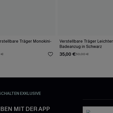
stellbare Träger Monokini-
Verstellbare Träger Leichter
Badeanzug in Schwarz
35,00 €
 €
50,00 €
SCHALTEN EXKLUSIVE
BEN MIT DER APP