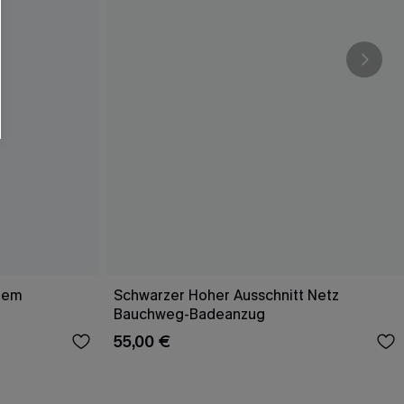
efem
Schwarzer Hoher Ausschnitt Netz
Bauchweg-Badeanzug
55,00 €