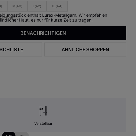
8)
M(40)
L(42)
XL(44)
leidungsstück enthält Lurex-Metallgarn. Wir empfehlen
ndlicher Haut, es nur für kurze Zeit zu tragen.
BENACHRICHTIGEN
SCHLISTE
ÄHNLICHE SHOPPEN
Verstellbar