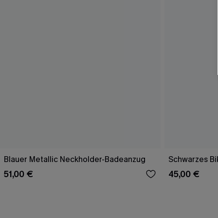
Blauer Metallic Neckholder-Badeanzug
Schwarzes Bik
51,00 €
45,00 €