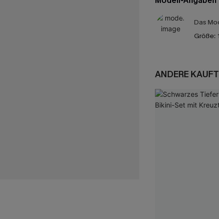
Modell-Angaben
Das Mod
Größe:
ANDERE KAUFT