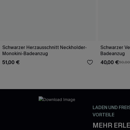
Schwarzer Herzausschnitt Neckholder-
Schwarzer Ver
Monokini-Badeanzug
Badeanzug
51,00 €
40,00 €
50,00
LADEN UND FREI
VORTEILE
MEHR ERLE