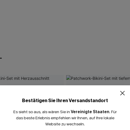
T
Bestätigen Sie Ihren Versandstandort
Es sieht so aus, als wären Sie in
Vereinigte Staaten
.
Für
das beste Erlebnis empfehlen wir Ihnen, auf Ihre lokale
Website zu wechseln.