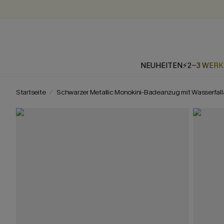
NEUHEITEN
⚡2-3 WER
Startseite
Schwarzer Metallic Monokini-Badeanzug mit Wasserfall