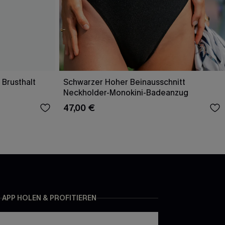
 Brusthalt
Schwarzer Hoher Beinausschnitt
Neckholder-Monokini-Badeanzug
47,00 €
APP HOLEN & PROFITIEREN