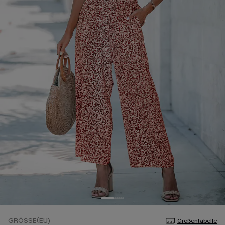
GRÖSSE(EU)
Größentabelle