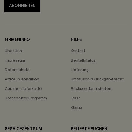
ABONNIEREN
FIRMENINFO
HILFE
Über Uns
Kontakt
Impressum
Bestellstatus
Datenschutz
Lieferung
Artikel & Kondition
Umtausch & Rückgaberecht
Cupshe Lieferkette
Rücksendung starten
Botschafter Programm
FAQs
Klarna
SERVICEZENTRUM
BELIEBTE SUCHEN