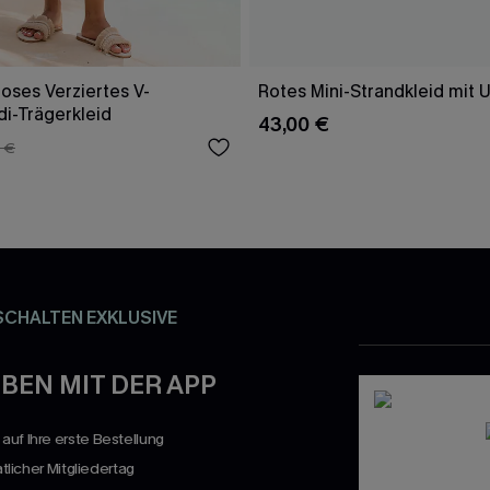
oses Verziertes V-
Rotes Mini-Strandkleid mit 
di-Trägerkleid
43,00 €
 €
SCHALTEN EXKLUSIVE
BEN MIT DER APP
uf Ihre erste Bestellung
atlicher Mitgliedertag