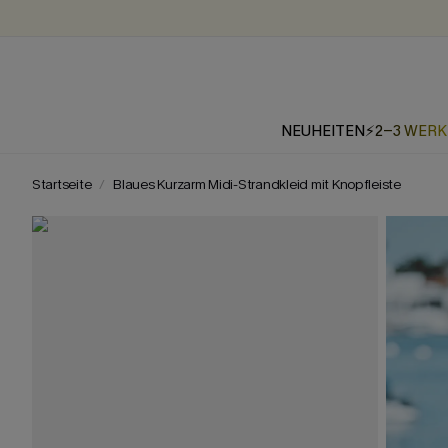
NEUHEITEN
⚡2-3 WER
Startseite
Blaues Kurzarm Midi-Strandkleid mit Knopfleiste