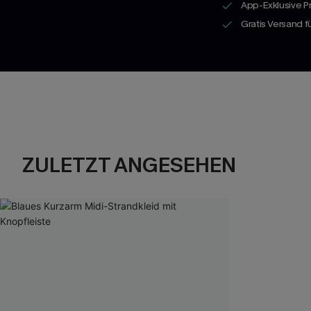
App-Exklusive P
Gratis Versand 
ZULETZT ANGESEHEN