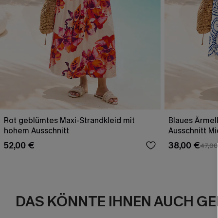
Rot geblümtes Maxi-Strandkleid mit
Blaues Ärmell
hohem Ausschnitt
Ausschnitt Mi
52,00 €
38,00 €
47,00
DAS KÖNNTE IHNEN AUCH GE