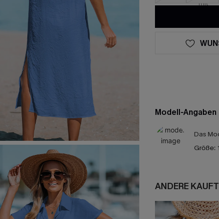
WUN
Modell-Angaben
Das Mod
Größe:
ANDERE KAUFT