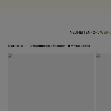
NEUHEITEN
⚡2-3 WER
Startseite
Türkis ärmelloser Romper mit V-Ausschnitt