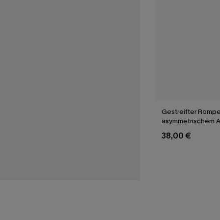
Gestreifter Rompe
asymmetrischem A
38,00 €