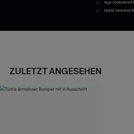
App-Exklusive P
Gratis Versand 
ZULETZT ANGESEHEN