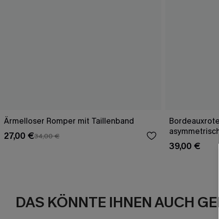
Ärmelloser Romper mit Taillenband
Bordeauxrote
asymmetrisch
27,00 €
34,00 €
39,00 €
DAS KÖNNTE IHNEN AUCH GE