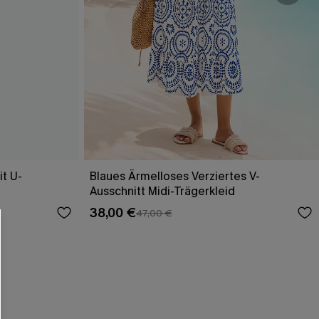
t U-
Blaues Ärmelloses Verziertes V-
Ausschnitt Midi-Trägerkleid
38,00 €
47,00 €