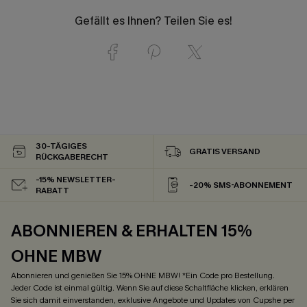
Gefällt es Ihnen? Teilen Sie es!
30-TÄGIGES
GRATIS VERSAND
RÜCKGABERECHT
-15% NEWSLETTER-
-20% SMS-ABONNEMENT
RABATT
ABONNIEREN & ERHALTEN 15%
OHNE MBW
Abonnieren und genießen Sie 15% OHNE MBW! *Ein Code pro Bestellung.
Jeder Code ist einmal gültig. Wenn Sie auf diese Schaltfläche klicken, erklären
Sie sich damit einverstanden, exklusive Angebote und Updates von Cupshe per