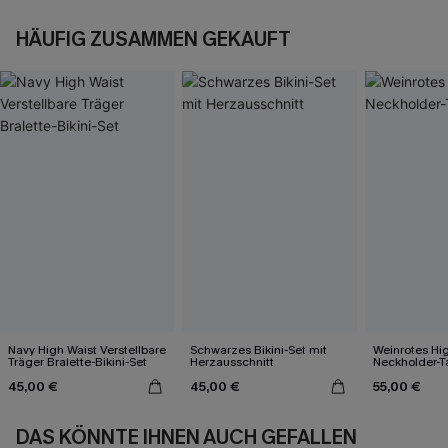
HÄUFIG ZUSAMMEN GEKAUFT
Navy High Waist Verstellbare
Schwarzes Bikini-Set mit
Weinrotes Hi
Träger Bralette-Bikini-Set
Herzausschnitt
Neckholder-T
45,00 €
45,00 €
55,00 €
DAS KÖNNTE IHNEN AUCH GEFALLEN