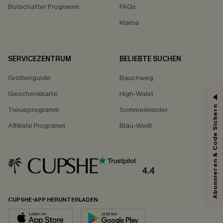
Botschafter Programm
FAQs
Klarna
SERVICEZENTRUM
BELIEBTE SUCHEN
Größenguide
Bauchweg
Geschenkkarte
High-Waist
Abonnieren & Code Sichern
Treueprogramm
Sommerkleider
Affiliate Programm
Blau-Weiß
4.4
CUPSHE-APP HERUNTERLADEN