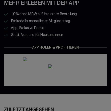
MEHR ERLEBEN MIT DER APP
-10% ohne MBW auf Ihre erste Bestellung
Exklusiv: Ihr monatlicher Mitgliedertag
App-Exklusive Preise
Gratis Versand für NeukundInnen
APP HOLEN & PROFITIEREN
ZULETZT ANGESEHEN