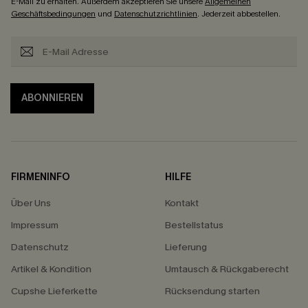
E-Mail zu erhalten. Außerdem akzeptieren Sie unsere
Allgemeinen
Geschäftsbedingungen
und
Datenschutzrichtlinien
. Jederzeit abbestellen.
ABONNIEREN
FIRMENINFO
HILFE
Über Uns
Kontakt
Impressum
Bestellstatus
Datenschutz
Lieferung
Artikel & Kondition
Umtausch & Rückgaberecht
Cupshe Lieferkette
Rücksendung starten