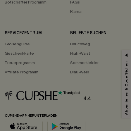
Botschafter Programm
FAQs
Klarna
SERVICEZENTRUM
BELIEBTE SUCHEN
Größenguide
Bauchweg
Geschenkkarte
High-Waist
Abonnieren & Code Sichern
Treueprogramm
Sommerkleider
Affiliate Programm
Blau-Weiß
4.4
CUPSHE-APP HERUNTERLADEN