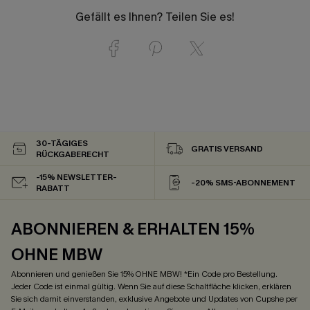
Gefällt es Ihnen? Teilen Sie es!
30-TÄGIGES
GRATIS VERSAND
RÜCKGABERECHT
-15% NEWSLETTER-
-20% SMS-ABONNEMENT
RABATT
ABONNIEREN & ERHALTEN 15%
OHNE MBW
Abonnieren und genießen Sie 15% OHNE MBW! *Ein Code pro Bestellung.
Jeder Code ist einmal gültig. Wenn Sie auf diese Schaltfläche klicken, erklären
Sie sich damit einverstanden, exklusive Angebote und Updates von Cupshe per