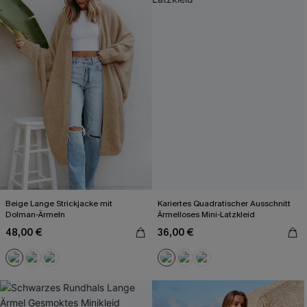
Beige Lange Strickjacke mit
Kariertes Quadratischer Ausschnitt
Dolman-Ärmeln
Ärmelloses Mini-Latzkleid
48,00 €
36,00 €