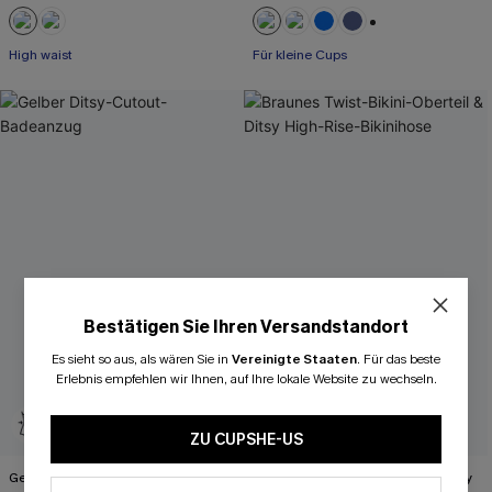
+2
High waist
Für kleine Cups
Bestätigen Sie Ihren Versandstandort
Es sieht so aus, als wären Sie in
Vereinigte Staaten
.
Für das beste
Erlebnis empfehlen wir Ihnen, auf Ihre lokale Website zu wechseln.
ZU CUPSHE-US
Gelber Ditsy-Cutout-Badeanzug
Braunes Twist-Bikini-Oberteil & Ditsy