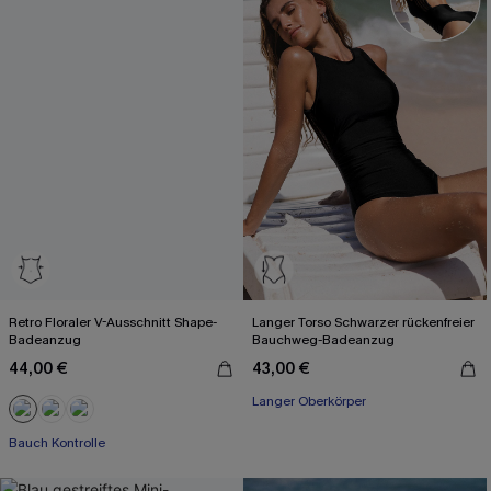
Retro Floraler V-Ausschnitt Shape-
Langer Torso Schwarzer rückenfreier
Badeanzug
Bauchweg-Badeanzug
44,00 €
43,00 €
Langer Oberkörper
Bauch Kontrolle