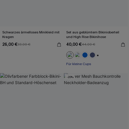
Schwarzes ärmelloses Minikleid mit
Set aus geblümtem Bikinioberteil
Kragen
und High Rise Bikinihose
26,00 €
40,00 €
33,00 €
44,00 €
+2
Für kleine Cups
-20%