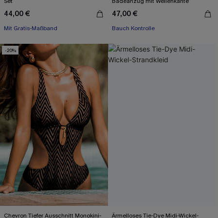
Set
Badeanzug mit Wellenkante
44,00 €
47,00 €
Mit Gratis-Maßband
Bauch Kontrolle
-20%
Chevron Tiefer Ausschnitt Monokini-
Ärmelloses Tie-Dye Midi-Wickel-