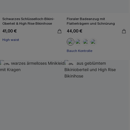
Schwarzes Schlüsselloch-Bikini-
Floraler Badeanzug mit
Oberteil & High Rise Bikinihose
Flatterträgern und Schnürung
41,00 €
44,00 €
High waist
Bauch Kontrolle
-21%
-9%