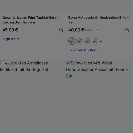
Geometrischer Print Tankini-Set mit
Boho V-Ausschnitt Neckholder-Bikini-
gekreuzten Trägern
Set
45,00 €
40,00 €
44,00 €
High waist
+1
Separate Größen
-19%