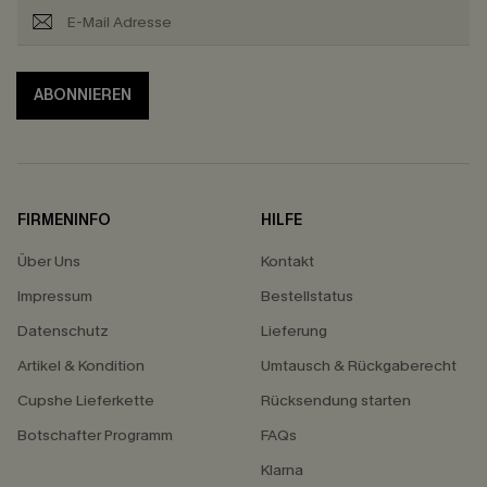
ABONNIEREN
FIRMENINFO
HILFE
Über Uns
Kontakt
Impressum
Bestellstatus
Datenschutz
Lieferung
Artikel & Kondition
Umtausch & Rückgaberecht
Cupshe Lieferkette
Rücksendung starten
Botschafter Programm
FAQs
Klarna