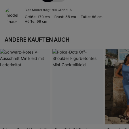
Das Model trägt die Größe:
S
Größe:
170 cm
Brust:
85 cm
Taille:
66 cm
Hüfte:
99 cm
ANDERE KAUFTEN AUCH