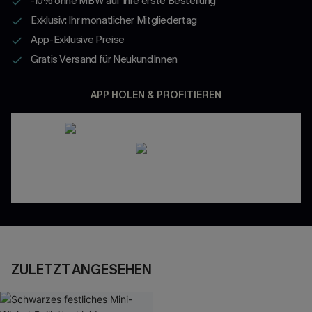
-10% ohne MBW auf Ihre erste Bestellung
Exklusiv: Ihr monatlicher Mitgliedertag
App-Exklusive Preise
Gratis Versand für NeukundInnen
APP HOLEN & PROFITIEREN
ZULETZT ANGESEHEN