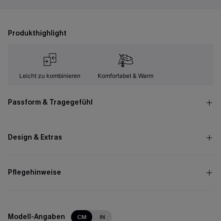
Produkthighlight
Leicht zu kombinieren
Komfortabel & Warm
Passform & Tragegefühl
Design & Extras
Pflegehinweise
Modell-Angaben
CM
IN