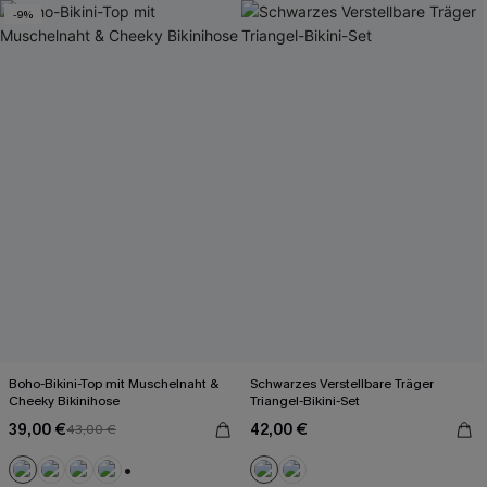
-9%
Boho-Bikini-Top mit Muschelnaht &
Schwarzes Verstellbare Träger
Cheeky Bikinihose
Triangel-Bikini-Set
39,00 €
42,00 €
43,00 €
Mit Gratis-Maßband