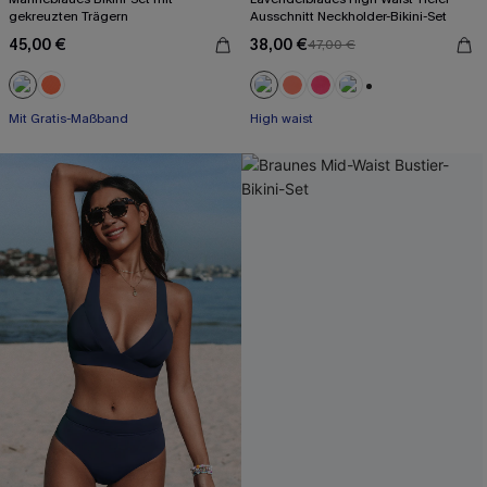
gekreuzten Trägern
Ausschnitt Neckholder-Bikini-Set
45,00 €
38,00 €
47,00 €
+1
Mit Gratis-Maßband
High waist