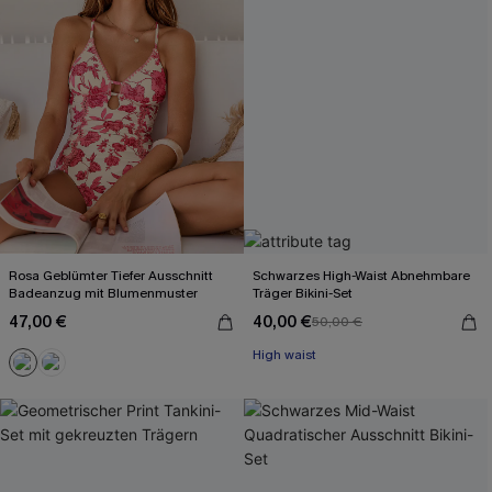
Rosa Geblümter Tiefer Ausschnitt
Schwarzes High-Waist Abnehmbare
Badeanzug mit Blumenmuster
Träger Bikini-Set
47,00 €
40,00 €
50,00 €
High waist