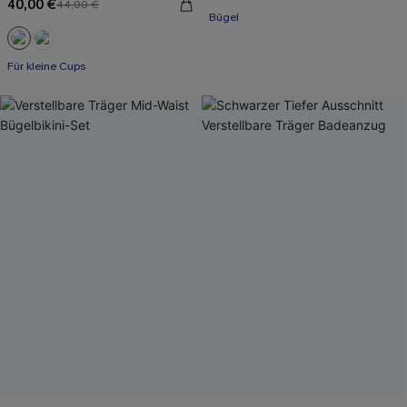
40,00 €
44,00 €
Bügel
Für kleine Cups