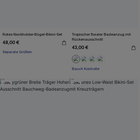
Rotes Neckholder-Bügel-Bikini-Set
Tropischer floraler Badeanzug mit
Rückenausschnitt
48,00 €
43,00 €
Separate Größen
Bauch Kontrolle
-20%
-20%