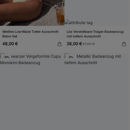
Weißes Low-Waist Tiefer Ausschnitt
Lila Verstellbare Träger Badeanzug
Bikini-Set
mit tiefem Ausschnitt
48,00 €
38,00 €
47,00 €
-30%
-9%