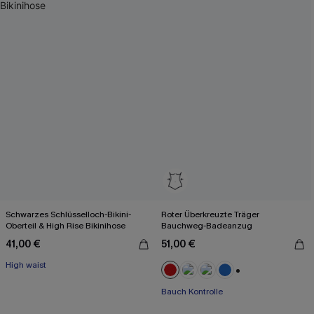
Schwarzes Schlüsselloch-Bikini-
Roter Überkreuzte Träger
Oberteil & High Rise Bikinihose
Bauchweg-Badeanzug
41,00 €
51,00 €
High waist
+2
Bauch Kontrolle