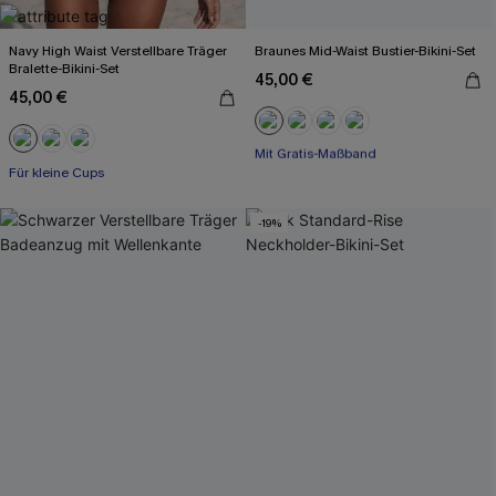
Navy High Waist Verstellbare Träger
Braunes Mid-Waist Bustier-Bikini-Set
Bralette-Bikini-Set
45,00 €
45,00 €
Mit Gratis-Maßband
Nahtlos
Für kleine Cups
Mit Gratis-Maßband
-19%