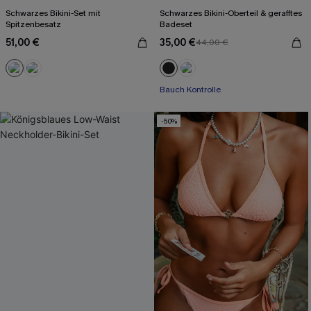
Schwarzes Bikini-Set mit
Schwarzes Bikini-Oberteil & gerafftes
Spitzenbesatz
Badeset
51,00 €
35,00 €
44,00 €
Bauch Kontrolle
-50%