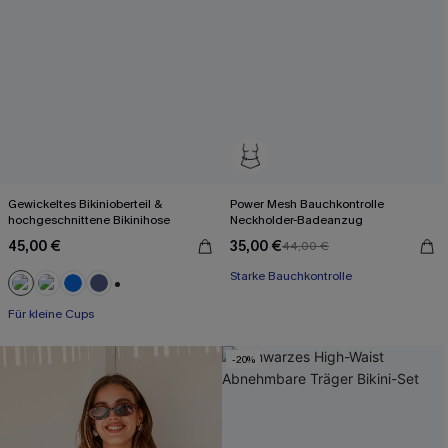
Gewickeltes Bikinioberteil &
Power Mesh Bauchkontrolle
hochgeschnittene Bikinihose
Neckholder-Badeanzug
45,00 €
35,00 €
44,00 €
Starke Bauchkontrolle
+2
Für kleine Cups
-20%