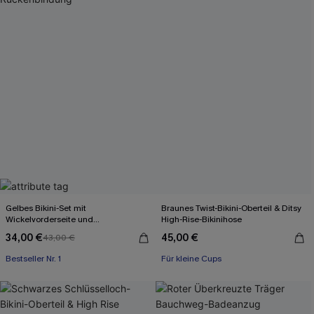
Gelbes Bikini-Set mit
Braunes Twist-Bikini-Oberteil & Ditsy
Wickelvorderseite und
High-Rise-Bikinihose
Rückenbindung
34,00 €
45,00 €
43,00 €
Bestseller Nr. 1
Für kleine Cups