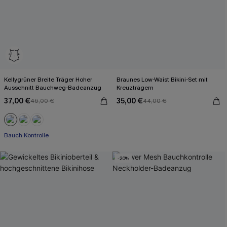
Kellygrüner Breite Träger Hoher
Braunes Low-Waist Bikini-Set mit
Ausschnitt Bauchweg-Badeanzug
Kreuzträgern
37,00 €
35,00 €
46,00 €
44,00 €
Bauch Kontrolle
-20%