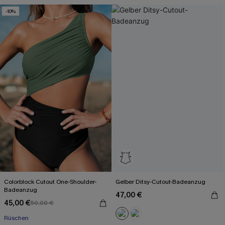
Mit Gratis-Maßband
-10%
Colorblock Cutout One-Shoulder-
Gelber Ditsy-Cutout-Badeanzug
Badeanzug
47,00 €
45,00 €
50,00 €
Rüschen