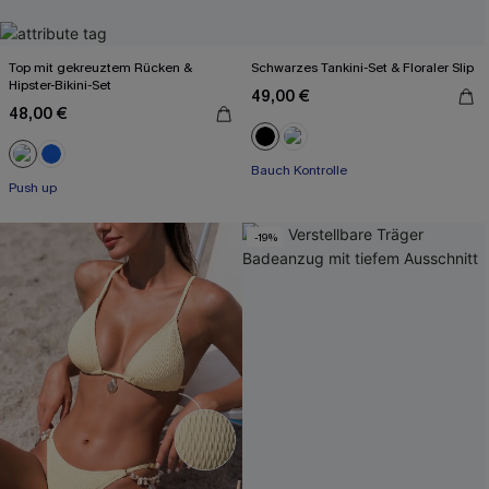
Top mit gekreuztem Rücken &
Schwarzes Tankini-Set & Floraler Slip
Hipster-Bikini-Set
49,00 €
48,00 €
Bauch Kontrolle
Push up
-19%