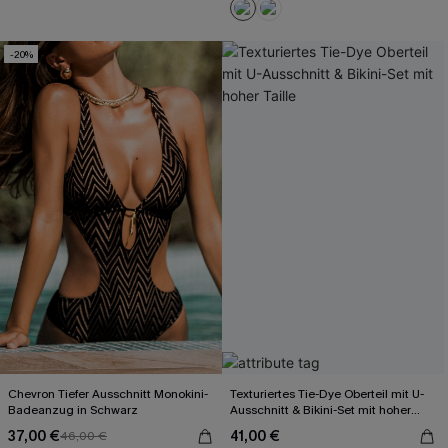
-20%
Chevron Tiefer Ausschnitt Monokini-
Texturiertes Tie-Dye Oberteil mit U-
Badeanzug in Schwarz
Ausschnitt & Bikini-Set mit hoher
Taille
37,00 €
41,00 €
46,00 €