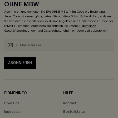
OHNE MBW
Abonnieren und genießen Sie 15% OHNE MBW! *Ein Code pro Bestellung.
Jeder Code ist einmal gültig. Wenn Sie auf diese Schaltfläche klicken, erklären
Sie sich damit einverstanden, exklusive Angebote und Updates von Cupshe per
E-Mail zu erhalten. Außerdem akzeptieren Sie unsere
Allgemeinen
Geschäftsbedingungen
und
Datenschutzrichtlinien
. Jederzeit abbestellen.
ABONNIEREN
FIRMENINFO
HILFE
Über Uns
Kontakt
Impressum
Bestellstatus