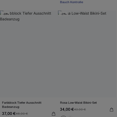
Bauch Kontrolle
-20%
-21%
Farbblock Tiefer Ausschnitt
Rosa Low-Waist Bikini-Set
Badeanzug
34,00 €
43,00 €
37,00 €
46,00 €