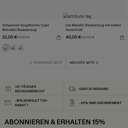
Schwarzer Vorgeformte Cups
Lila Metallic Badeanzug mit tiefem
Monokini-Badeanzug
Ausschnitt
33,00 €
40,00 €
47,00 €
44,00 €
VORHERIGE SEITE
NÄCHSTE SEITE
30-TÄGIGES
GRATIS VERSAND
RÜCKGABERECHT
-15% NEWSLETTER-
-20% SMS-ABONNEMENT
RABATT
ABONNIEREN & ERHALTEN 15%