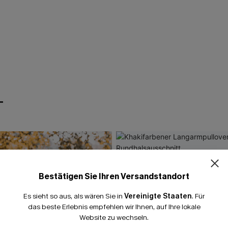
T
Bestätigen Sie Ihren Versandstandort
Es sieht so aus, als wären Sie in
Vereinigte Staaten
.
Für
das beste Erlebnis empfehlen wir Ihnen, auf Ihre lokale
Website zu wechseln.