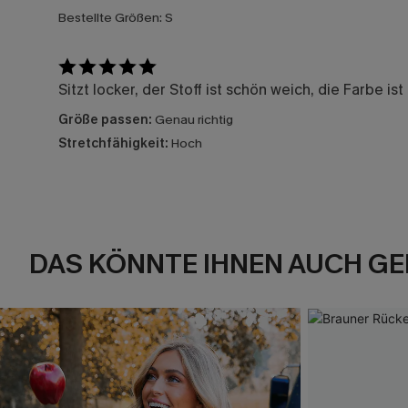
Bestellte Größen:
S
Sitzt locker, der Stoff ist schön weich, die Farbe i
Größe passen:
Genau richtig
Stretchfähigkeit:
Hoch
DAS KÖNNTE IHNEN AUCH GE