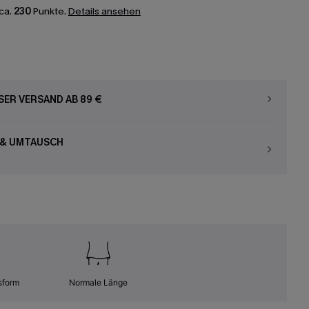
ca.
230
Punkte.
Details ansehen
ER VERSAND AB 89 €
 & UMTAUSCH
sform
Normale Länge