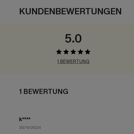
KUNDENBEWERTUNGEN
5.0
1 BEWERTUNG
1 BEWERTUNG
k****
30/11/2024