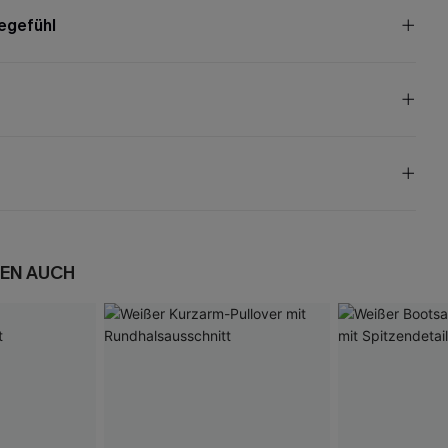
egefühl
EN AUCH