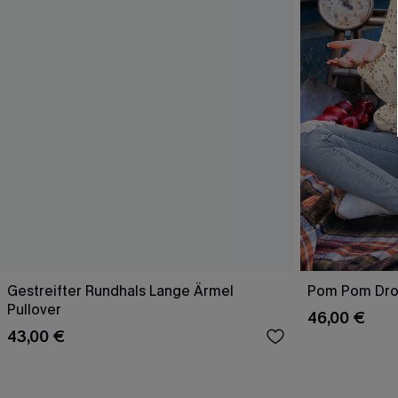
Gestreifter Rundhals Lange Ärmel
Pom Pom Drop
Pullover
46,00 €
43,00 €