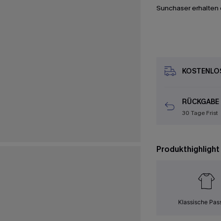
Sunchaser erhalten 
KOSTENLOS
RÜCKGABE
30 Tage Frist
Produkthighlight
Klassische Pas