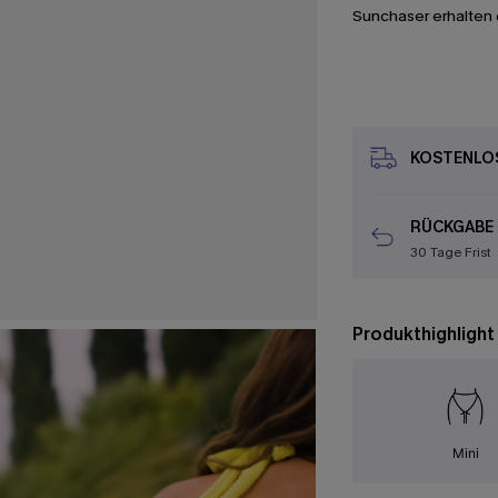
Sunchaser erhalten 
KOSTENLOS
RÜCKGABE
30 Tage Frist
Produkthighlight
Mini