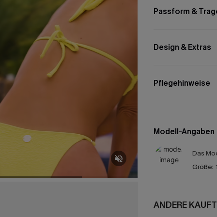
Passform & Trag
Design & Extras
Pflegehinweise
Modell-Angaben
Das Mod
Größe:
ANDERE KAUFT