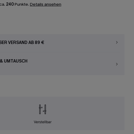
ca.
240
Punkte.
Details ansehen
ER VERSAND AB 89 €
 & UMTAUSCH
Verstellbar