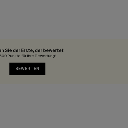
en Sie der Erste, der bewertet
300 Punkte für Ihre Bewertung!
BEWERTEN