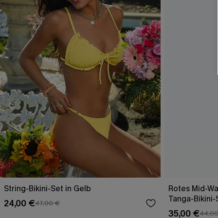
String-Bikini-Set in Gelb
Rotes Mid-Wa
Tanga-Bikini-
24,00 €
47,00 €
35,00 €
44,00