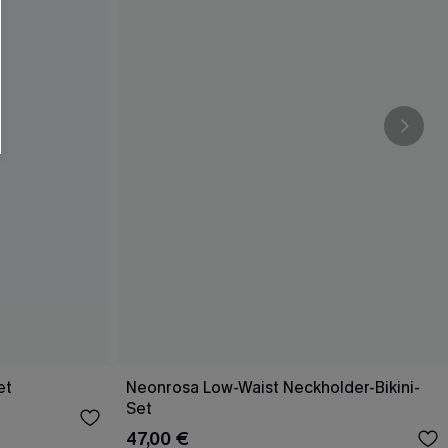
et
Neonrosa Low-Waist Neckholder-Bikini-
Set
47,00 €