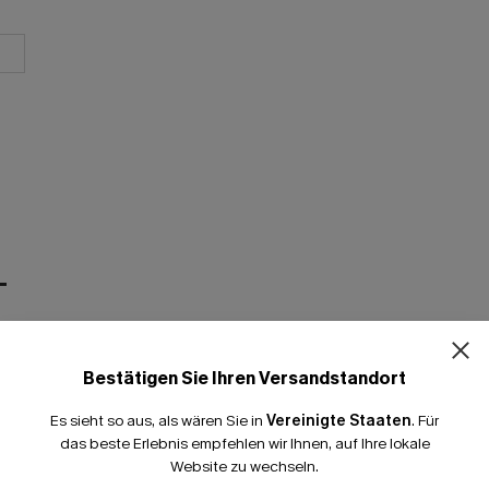
T
Bestätigen Sie Ihren Versandstandort
Es sieht so aus, als wären Sie in
Vereinigte Staaten
.
Für
das beste Erlebnis empfehlen wir Ihnen, auf Ihre lokale
Website zu wechseln.