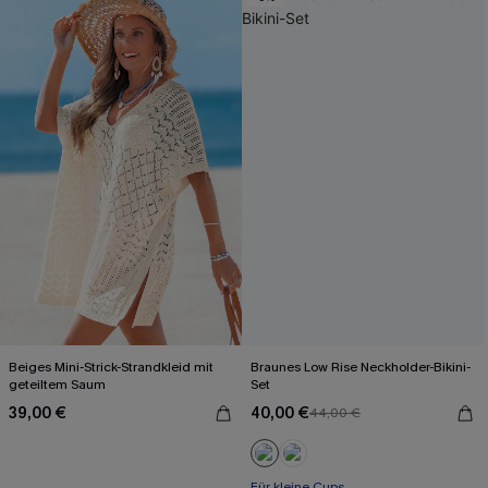
Beiges Mini-Strick-Strandkleid mit
Braunes Low Rise Neckholder-Bikini-
geteiltem Saum
Set
39,00 €
40,00 €
44,00 €
Für kleine Cups