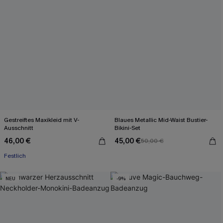
Gestreiftes Maxikleid mit V-
Blaues Metallic Mid-Waist Bustier-
Ausschnitt
Bikini-Set
46,00 €
45,00 €
50,00 €
Festlich
NEU
-9%