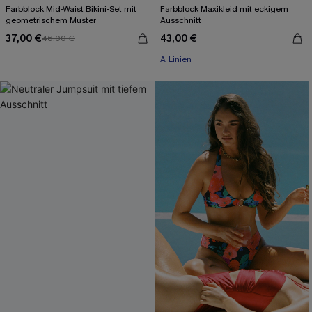
Farbblock Mid-Waist Bikini-Set mit
Farbblock Maxikleid mit eckigem
geometrischem Muster
Ausschnitt
37,00 €
43,00 €
46,00 €
A-Linien