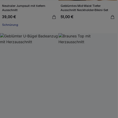
Neutraler Jumpsuit mit tiefem
Geblümtes Mid-Waist Tiefer
Ausschnitt
Ausschnitt Neckholder-Bikini-Set
39,00 €
51,00 €
Schnürung