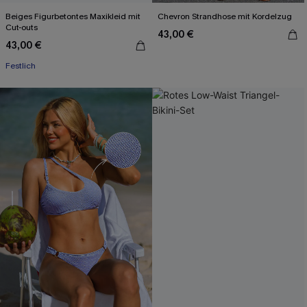
Beiges Figurbetontes Maxikleid mit
Chevron Strandhose mit Kordelzug
Cut-outs
43,00 €
43,00 €
Festlich