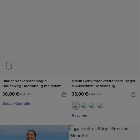
Blauer Neckholder-Magic-
Braun Geblümter Verstellbare Träger
Bauchweg-Badeanzug mit tiefem
V-Ausschnitt Badeanzug
Ausschnitt
38,00 €
35,00 €
47,00 €
44,00 €
Bauch Kontrolle
Rüschen
-19%