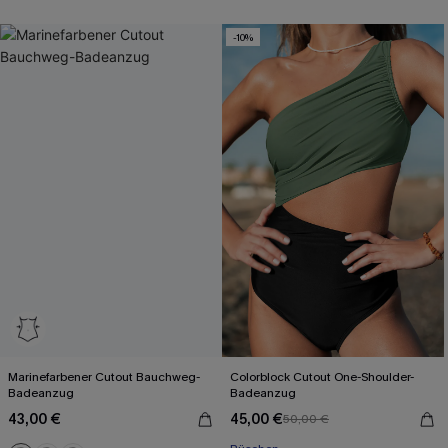
Mit Gratis-Maßband
-10%
Marinefarbener Cutout Bauchweg-
Colorblock Cutout One-Shoulder-
Badeanzug
Badeanzug
43,00 €
45,00 €
50,00 €