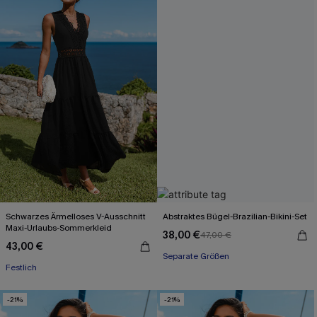
Schwarzes Ärmelloses V-Ausschnitt
Abstraktes Bügel-Brazilian-Bikini-Set
Maxi-Urlaubs-Sommerkleid
38,00 €
47,00 €
43,00 €
Separate Größen
Festlich
-21%
-21%