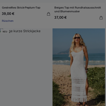
Gestreiftes Strick-Peplum-Top
Beiges Top mit Rundhalsausschnitt
und Blumenmuster
39,00 €
37,00 €
Rüschen
NEU