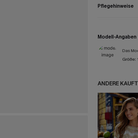
Pflegehinweise
Modell-Angaben
Das Mod
Größe:
ANDERE KAUFT