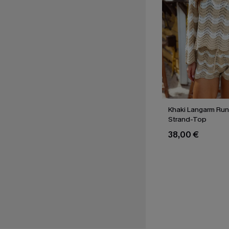
Khaki Langarm Rund
Strand-Top
38,00 €