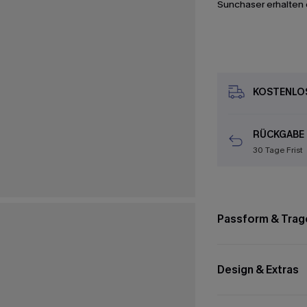
Sunchaser erhalten 
KOSTENLOS
RÜCKGABE
30 Tage Frist
Passform & Trag
Design & Extras