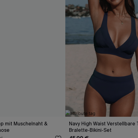
op mit Muschelnaht &
Navy High Waist Verstellbare 
hose
Bralette-Bikini-Set