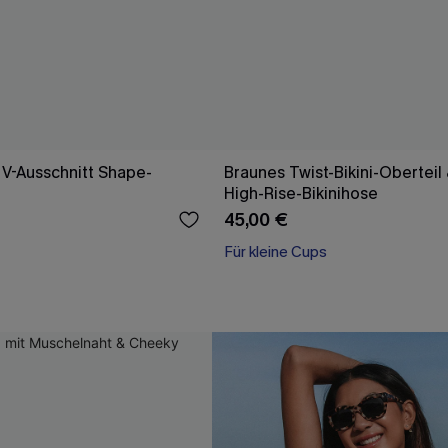
r V-Ausschnitt Shape-
Braunes Twist-Bikini-Oberteil 
High-Rise-Bikinihose
45,00 €
Für kleine Cups