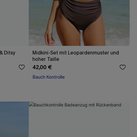
& Ditsy
Midkini-Set mit Leopardenmuster und
hoher Taille
42,00 €
Bauch Kontrolle