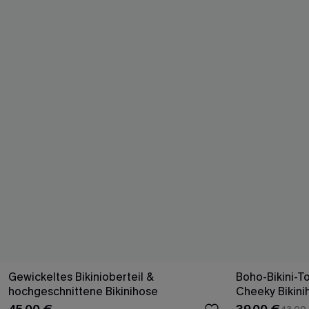
Gewickeltes Bikinioberteil &
Boho-Bikini-T
hochgeschnittene Bikinihose
Cheeky Bikini