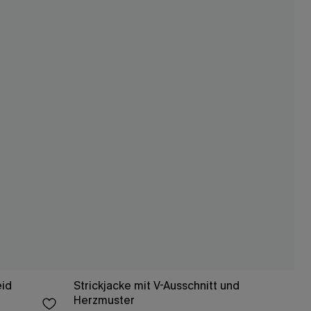
eid
Strickjacke mit V-Ausschnitt und
Herzmuster