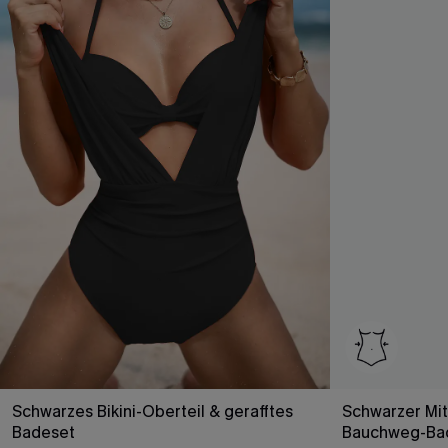
Schwarzes Bikini-Oberteil & gerafftes
Schwarzer Mitt
Badeset
Bauchweg-Ba