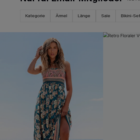
Kategorie
Ärmel
Länge
Sale
Bikini-Se