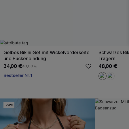
Gelbes Bikini-Set mit Wickelvorderseite
Schwarzes Bik
und Rückenbindung
Trägern
34,00 €
48,00 €
43,00 €
Bestseller Nr. 1
-20%