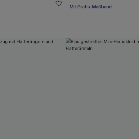
High waist
Mit Gratis-Maßband