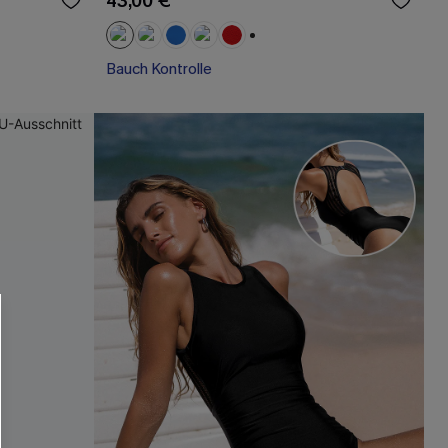
43,00 €
+1
Bauch Kontrolle