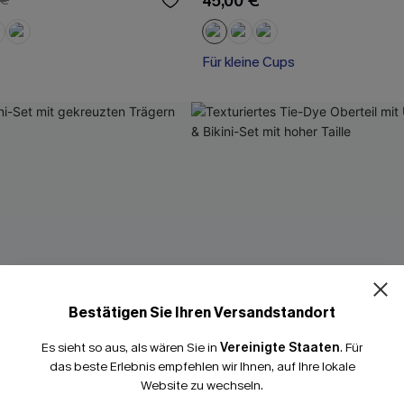
45,00 €
 €
Für kleine Cups
Bestätigen Sie Ihren Versandstandort
Es sieht so aus, als wären Sie in
Vereinigte Staaten
.
Für
das beste Erlebnis empfehlen wir Ihnen, auf Ihre lokale
Website zu wechseln.