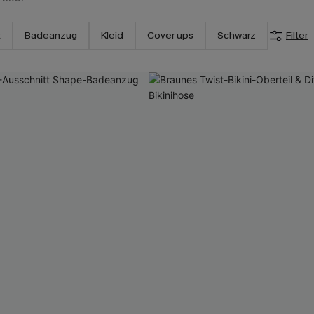
t
Badeanzug
Kleid
Cover ups
Schwarz
Filter