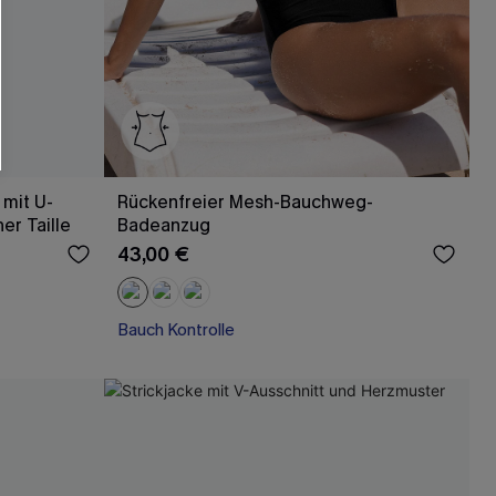
 mit U-
Rückenfreier Mesh-Bauchweg-
er Taille
Badeanzug
43,00 €
Bauch Kontrolle