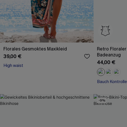
Florales Gesmoktes Maxikleid
Retro Florale
Badeanzug
39,00 €
44,00 €
High waist
Bauch Kontrolle
-9%